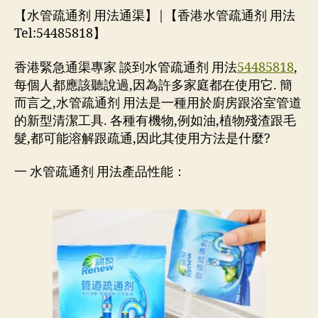
【水管疏通剂 用法通渠】|【香港水管疏通剂 用法
Tel:54485818】
香港緊急通渠專家 談到水管疏通剂 用法
54485818
,
每個人都應該聽說過,因為許多家庭都在使用它. 簡
而言之,水管疏通剂 用法是一種用於廚房跟浴室管道
的新型清潔工具. 各種有機物,例如油,植物殘渣跟毛
髮,都可能溶解跟疏通,因此其使用方法是什麼?
一 水管疏通剂 用法產品性能：