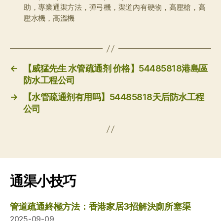
助，專業通渠方法，彈弓機，渠道內有硬物，高壓槍，高
壓水機，高溫機
←
【威猛先生 水管疏通剂 价格】54485818港島區
防水工程公司
→
【水管疏通剂有用吗】54485818天后防水工程
公司
通渠小技巧
管道疏通終極方法：香港家居3招解決廁所塞渠
2025-09-09