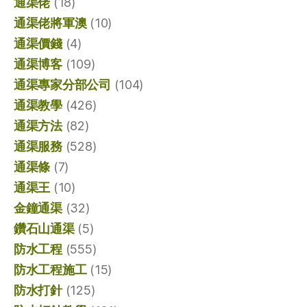
通渠佬
(18)
通渠佬將軍澳
(10)
通渠價錢
(4)
通渠博客
(109)
通渠專家分部公司
(104)
通渠教學
(426)
通渠方法
(82)
通渠服務
(528)
通渠條
(7)
通渠王
(10)
金鐘通渠
(32)
鑽石山通渠
(5)
防水工程
(555)
防水工程施工
(15)
防水打針
(125)