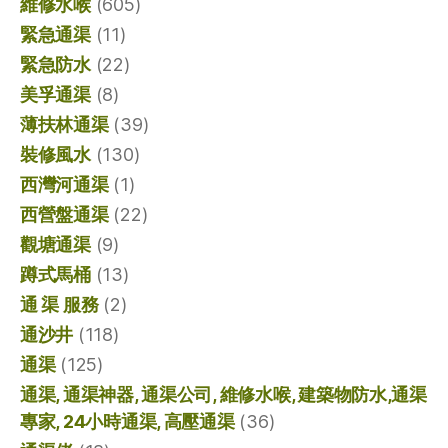
維修水喉
(605)
緊急通渠
(11)
緊急防水
(22)
美孚通渠
(8)
薄扶林通渠
(39)
裝修風水
(130)
西灣河通渠
(1)
西營盤通渠
(22)
觀塘通渠
(9)
蹲式馬桶
(13)
通 渠 服務
(2)
通沙井
(118)
通渠
(125)
通渠, 通渠神器, 通渠公司, 維修水喉, 建築物防水,通渠
專家, 24小時通渠, 高壓通渠
(36)