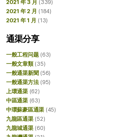
2021 年 3 月
(339)
2021 年 2 月
(184)
2021 年 1 月
(13)
通渠分享
一般工程问题
(63)
一般文章類
(35)
一般通渠新聞
(56)
一般通渠方法
(95)
上環通渠
(62)
中區通渠
(63)
中環蘇豪區通渠
(45)
九龍區通渠
(52)
九龍城通渠
(60)