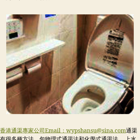
香港通渠專家公司Email：
wypshansu@sina.com
通渠
有很多種方法，包物理式通渠法和化學式通渠法。 上水