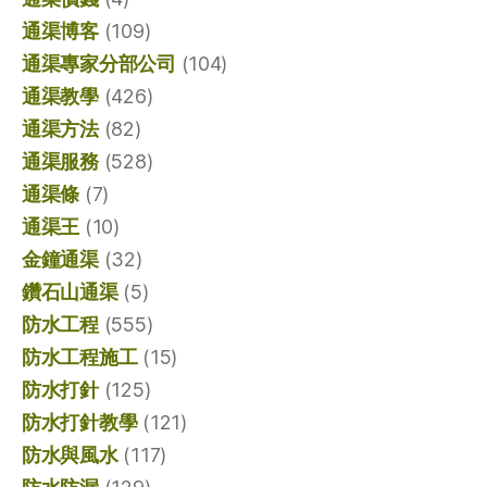
通渠博客
(109)
通渠專家分部公司
(104)
通渠教學
(426)
通渠方法
(82)
通渠服務
(528)
通渠條
(7)
通渠王
(10)
金鐘通渠
(32)
鑽石山通渠
(5)
防水工程
(555)
防水工程施工
(15)
防水打針
(125)
防水打針教學
(121)
防水與風水
(117)