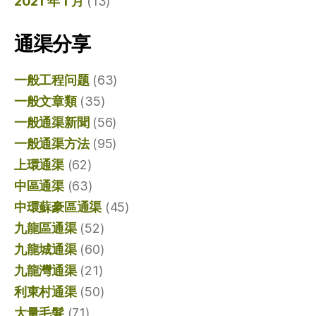
2021 年 1 月
(13)
通渠分享
一般工程问题
(63)
一般文章類
(35)
一般通渠新聞
(56)
一般通渠方法
(95)
上環通渠
(62)
中區通渠
(63)
中環蘇豪區通渠
(45)
九龍區通渠
(52)
九龍城通渠
(60)
九龍灣通渠
(21)
利東村通渠
(50)
大量毛髮
(71)