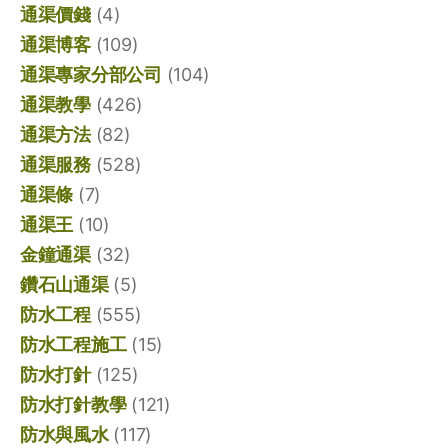
通渠價錢
(4)
通渠博客
(109)
通渠專家分部公司
(104)
通渠教學
(426)
通渠方法
(82)
通渠服務
(528)
通渠條
(7)
通渠王
(10)
金鐘通渠
(32)
鑽石山通渠
(5)
防水工程
(555)
防水工程施工
(15)
防水打針
(125)
防水打針教學
(121)
防水與風水
(117)