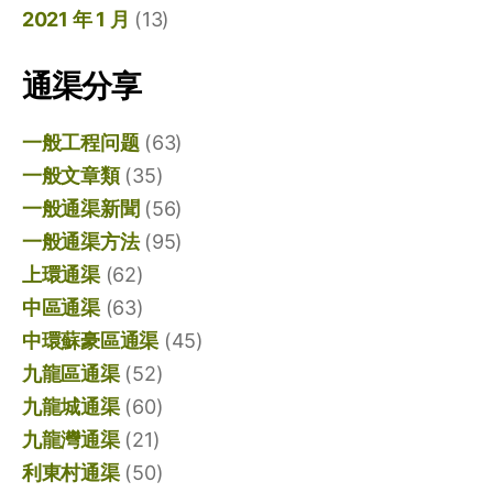
2021 年 1 月
(13)
通渠分享
一般工程问题
(63)
一般文章類
(35)
一般通渠新聞
(56)
一般通渠方法
(95)
上環通渠
(62)
中區通渠
(63)
中環蘇豪區通渠
(45)
九龍區通渠
(52)
九龍城通渠
(60)
九龍灣通渠
(21)
利東村通渠
(50)