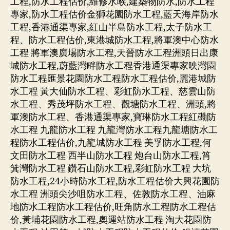
工程,防水工程估价,維修水喉,建築物防水,防水工程
專家,防水工程估价金獅花園防水工程,藍天海岸防水
工程,香港通渠專家,紅山半島防水工程,太子防水工
程、防水工程估价,東港城防水工程,將軍澳中心防水
工程 將軍澳廣場防水工程,天晉防水工程洲頭日出康
城防水工程,蔚藍灣畔防水工程香港通渠專家映灣園
防水工程匯景花園防水工程防水工程估价,麗港城防
水工程 黃大仙防水工程、彩虹防水工程、慈雲山防
水工程、秀茂坪防水工程、觀塘防水工程、洲頭,將
軍澳防水工程、香港通渠專家,寶琳防水工程紅磡防
水工程 九龍防水工程 九龍灣防水工程九龍塘防水工
程防水工程估价,九龍城防水工程 美孚防水工程,何
文田防水工程 西半山防水工程 炮台山防水工程,筲
箕灣防水工程 鑽石山防水工程,彩虹防水工程 大坑
防水工程,24小時防水工程,防水工程估价大興花園防
水工程 洲頭尖沙咀防水工程、佐敦防水工程、油麻
地防水工程防水工程估价,旺角防水工程防水工程估
价,黃埔花園防水工程,奧運站防水工程 淘大花園防