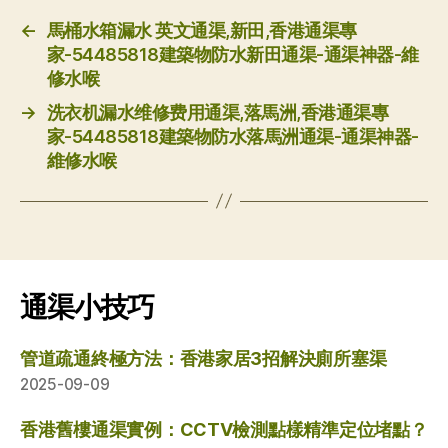
←
馬桶水箱漏水 英文通渠,新田,香港通渠專
家-54485818建築物防水新田通渠-通渠神器-維
修水喉
→
洗衣机漏水维修费用通渠,落馬洲,香港通渠專
家-54485818建築物防水落馬洲通渠-通渠神器-
維修水喉
通渠小技巧
管道疏通終極方法：香港家居3招解決廁所塞渠
2025-09-09
香港舊樓通渠實例：CCTV檢測點樣精準定位堵點？