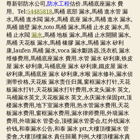
尊新邨防水公司,
防水工程
估价.馬桶底座漏水 費
用。Tel:
54485818
,馬桶 底部 漏水,馬桶 進水管 漏
水,馬桶 進水閥 漏水,馬桶 底座 漏水,馬桶 進水 漏水,
馬桶 牆壁 漏水,toto 馬桶 漏水,馬桶 止水皮 漏水,馬
桶 止水閥
漏水
,馬桶 地板 漏水,馬桶 止水開關 漏水,
馬桶 天花板 漏水,馬桶 橡膠 漏水,馬桶 漏水 矽利
康,laufen 馬桶 漏水,voca 漏水斷路器,洗衣机 漏水
维修费用,馬桶底座漏水 費用.水管 漏水 矽利康,铁皮
屋 漏水 矽利康,马桶底座 漏水 矽利康,鐵皮屋 漏水
矽利康,馬桶底座 漏水 矽利康,水喉 漏水修补,漏水侦
测带价格,天花板 漏水责任归属,窗框漏水打针,天花
板漏水打针,天花板漏水打针费用,水龙头漏水 英文,
马桶漏水英文,天花板漏水 英文,永庆漏水保固ptt,顶
楼漏水费用,地下室漏水费用,热水管漏水费用,天花
板漏水费用,窗框漏水费用,漏水律师费用,外墙漏水
费用,外墙漏水 管委会,顶楼漏水管委会,红外线漏水
价钱,和泰漏水公告,和泰 漏水 ptt,大樓頂樓漏水 管
委會,大樓頂樓漏水 責任歸屬 判例,大樓頂樓漏水責