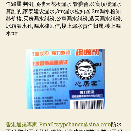
任歸屬 判例,頂樓天花板漏水 管委會,公寓頂樓漏水
算誰的,家泰建设漏水,3m漏水检知器,3m漏水检知
器价格,买房漏水纠纷,公寓漏水纠纷,透天漏水纠纷,
冰箱漏水孔,漏水律师信,楼上漏水责任归属,楼上漏
水ptt
香港通渠專家-Email:
wypshansu@sina.com
防水