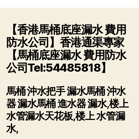
作
日
者
期
【香港馬桶底座漏水 費用
防水公司】香港通渠專家
【馬桶底座漏水 費用防水
公司Tel:54485818】
馬桶 沖水把手 漏水馬桶 沖水
器 漏水馬桶 進水器 漏水,楼上
水管漏水天花板,楼上 水管漏
水,