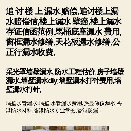
追 讨 楼 上 漏水 赔偿,追讨楼上漏
水赔偿信,楼上漏水 壁癌,楼上漏水
存证信函范例,馬桶底座漏水 費用,
窗框漏水修缮,天花板漏水修缮,公
正行漏水收费,
采光罩墙壁漏水,防水工程估价,房子墙壁
漏水,墙壁漏水diy,墙壁漏水打针费用,墙
壁漏水打针,
墙壁水管漏水,墙壁 水管漏水费用,热显像仪漏水,香
港防水材料,香港防水专业学会,香港防漏,