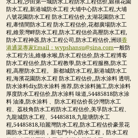
水工程,沙田第一城防水工程防水工程估价,銀禧花園
防水工程,新港城防水工程 大埔中心防水工程,大埔
八號花園防水工程 防水工程估价,太湖花園防水工
程,牽情間防水工程 防水工程估价,花都廣場防水工
程,維景灣畔防水工程,防水工程估价高壓防水工程,
防水工程神器,防水工程公司,防水工程估价,洲頭
香
港通渠專家Email：
wypshansu@sina.com
一般防
水工程方法,維修水喉,防水工程估价,防水工程博客
防水工程估价,防水工程教學,防水工程服務,防水工
程,高壓防水工程。 新都城防水工程,新港城防水工
程,海濱花園防水工程 防水工程估价,,防水涂料 透明,
防水涂料diy,防水涂料 推荐,防水涂料施工,防水涂料
厚度防水工程估价,防水涂料 味道,54485818防水涂
料 油漆,防水涂料 、防水工程估价長沙灣防水工
程、荔枝角防水工程防水工程估价,美孚防水工程、
九龍城防水工程、54485818,九龍塘防水工
程,54485818,珀麗灣防水工程,防水工程估价豪景花
園防水工程洲頭，新屯門中心防水工程，防水工程