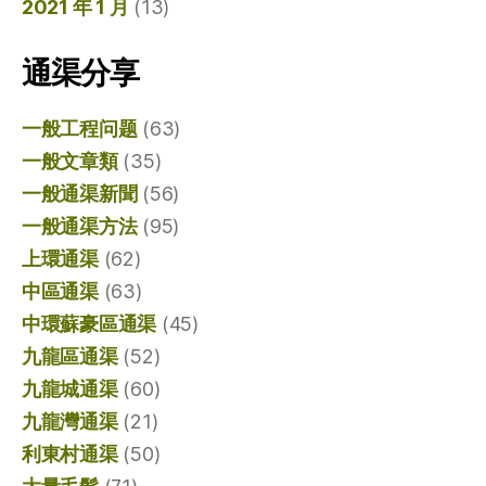
2021 年 1 月
(13)
通渠分享
一般工程问题
(63)
一般文章類
(35)
一般通渠新聞
(56)
一般通渠方法
(95)
上環通渠
(62)
中區通渠
(63)
中環蘇豪區通渠
(45)
九龍區通渠
(52)
九龍城通渠
(60)
九龍灣通渠
(21)
利東村通渠
(50)