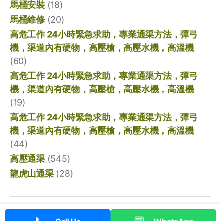
馬桶安裝
(18)
馬桶維修
(20)
高危工作 24小時緊急求助，專業通渠方法，彈弓
機，渠道內有硬物，高壓槍，高壓水機，高溫機
(60)
高危工作 24小時緊急求助，專業通渠方法，彈弓
機，渠道內有硬物，高壓槍，高壓水機，高溫機
(19)
高危工作 24小時緊急求助，專業通渠方法，彈弓
機，渠道內有硬物，高壓槍，高壓水機，高溫機
(44)
高壓通渠
(545)
龍虎山通渠
(28)
© 2026
香港通渠專家
向上
↑