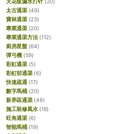
天花板漏水打针
(20)
太古通渠
(49)
寶林通渠
(23)
專業通渠
(20)
專業通渠方法
(112)
廚房星盤
(64)
彈弓機
(59)
彩虹通渠
(5)
彩虹邨通渠
(6)
快速疏通
(17)
數字馬桶
(20)
新界區通渠
(48)
施工裝修風水
(18)
旺角通渠
(6)
智能馬桶
(19)