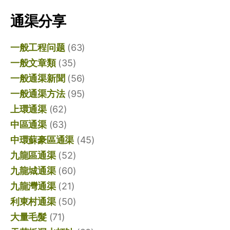
通渠分享
一般工程问题
(63)
一般文章類
(35)
一般通渠新聞
(56)
一般通渠方法
(95)
上環通渠
(62)
中區通渠
(63)
中環蘇豪區通渠
(45)
九龍區通渠
(52)
九龍城通渠
(60)
九龍灣通渠
(21)
利東村通渠
(50)
大量毛髮
(71)