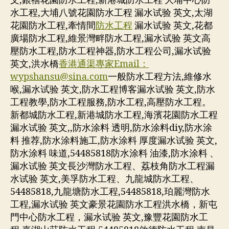
文,銀禧花園防水工程,新港城防水工程 大埔中心防
水工程,大埔八號花園防水工程 漏水试验 英文,太湖
花園防水工程,牽情間
防水工程
漏水试验 英文,花都
廣場防水工程,維景灣畔防水工程,漏水试验 英文高
壓防水工程,防水工程神器,防水工程公司,漏水试验
英文,洪水橋
香港通渠專家Email：
wypshansu@sina.com
一般防水工程方法,維修水
喉,漏水试验 英文,防水工程博客漏水试验 英文,防水
工程教學,防水工程服務,防水工程,高壓防水工程。
新都城防水工程,新港城防水工程,海濱花園防水工程
漏水试验 英文,,防水涂料 透明,防水涂料diy,防水涂
料 推荐,防水涂料施工,防水涂料 厚度漏水试验 英文,
防水涂料 味道,54485818防水涂料 油漆,防水涂料 、
漏水试验 英文長沙灣防水工程、荔枝角防水工程漏
水试验 英文,美孚防水工程、九龍城防水工程、
54485818,九龍塘防水工程,54485818,珀麗灣防水
工程,漏水试验 英文豪景花園防水工程洪水橋，新屯
門中心防水工程，漏水试验 英文,豫豐花園防水工