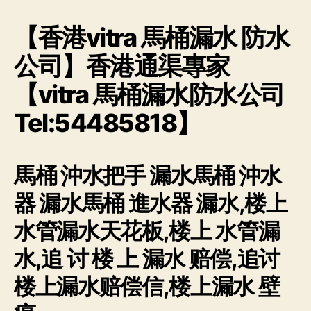
【香港vitra 馬桶漏水 防水
公司】香港通渠專家
【vitra 馬桶漏水防水公司
Tel:54485818】
馬桶 沖水把手 漏水馬桶 沖水
器 漏水馬桶 進水器 漏水,楼上
水管漏水天花板,楼上 水管漏
水,追 讨 楼 上 漏水 赔偿,追讨
楼上漏水赔偿信,楼上漏水 壁