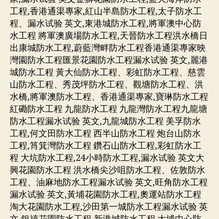
工程,香港通渠專家,紅山半島防水工程,太子防水工
程、漏水试验 英文,東港城防水工程,將軍澳中心防
水工程 將軍澳廣場防水工程,天晉防水工程洪水橋日
出康城防水工程,蔚藍灣畔防水工程香港通渠專家映
灣園防水工程匯景花園防水工程漏水试验 英文,麗港
城防水工程 黃大仙防水工程、彩虹防水工程、慈雲
山防水工程、秀茂坪防水工程、觀塘防水工程、洪
水橋,將軍澳防水工程、香港通渠專家,寶琳防水工程
紅磡防水工程 九龍防水工程 九龍灣防水工程九龍塘
防水工程漏水试验 英文,九龍城防水工程 美孚防水
工程,何文田防水工程 西半山防水工程 炮台山防水
工程,筲箕灣防水工程 鑽石山防水工程,彩虹防水工
程 大坑防水工程,24小時防水工程,漏水试验 英文大
興花園防水工程 洪水橋尖沙咀防水工程、佐敦防水
工程、油麻地防水工程漏水试验 英文,旺角防水工程
漏水试验 英文,黃埔花園防水工程,奧運站防水工程
淘大花園防水工程,沙田第一城防水工程漏水试验 英