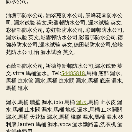
防水公司,
油塘邨防水公司, 油翠苑防水公司, 景峰花園防水公
司, 漏水试验 英文,彩盈邨防水公司, 漏水试验 英文,
彩福邨防水公司, 彩虹邨防水公司, 彩輝邨防水公司,
漏水试验 英文,彩雲邨防水公司,彩霞邨防水公司,德
強苑防水公司,漏水试验 英文,德田邨防水公司,怡峰
苑防水公司,怡 漏水试验 英文,
石蔭邨防水公司, 祈德尊新邨防水公司,漏水试验 英
文.vitra 馬桶漏水。Tel:
54485818
,馬桶 底部 漏水,
馬桶 進水管 漏水,馬桶 進水閥 漏水,馬桶 底座 漏水,
馬桶 進水
漏水,馬桶 牆壁 漏水,toto 馬桶
漏水
,馬桶 止水皮 漏
水,馬桶 止水閥 漏水,馬桶 地板 漏水,馬桶 止水開關
漏水,馬桶 天花板 漏水,馬桶 橡膠 漏水,馬桶 漏水 矽
利康,laufen 馬桶 漏水,voca 漏水斷路器,洗衣机 漏
水维修费用,