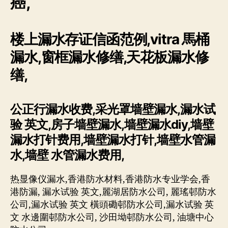
癌,
楼上漏水存证信函范例,vitra 馬桶
漏水,窗框漏水修缮,天花板漏水修
缮,
公正行漏水收费,采光罩墙壁漏水,漏水试
验 英文,房子墙壁漏水,墙壁漏水diy,墙壁
漏水打针费用,墙壁漏水打针,墙壁水管漏
水,墙壁 水管漏水费用,
热显像仪漏水,香港防水材料,香港防水专业学会,香
港防漏, 漏水试验 英文,麗湖居防水公司, 麗瑤邨防水
公司,漏水试验 英文 橫頭磡邨防水公司,漏水试验 英
文 水邊圍邨防水公司, 沙田坳邨防水公司, 油塘中心