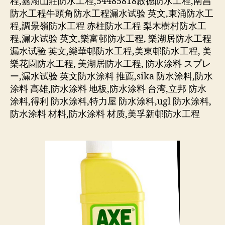
程,嘉湖山莊防水工程,54485818啟德防水工程,南昌
防水工程牛頭角防水工程漏水试验 英文,東涌防水工
程,調景嶺防水工程 赤柱防水工程 梨木樹村防水工
程,漏水试验 英文,樂富邨防水工程, 樂湖居防水工程
漏水试验 英文,樂華邨防水工程,美東邨防水工程, 美
樂花園防水工程, 美湖居防水工程, 防水涂料 スプレ
ー,漏水试验 英文防水涂料 推薦,sika 防水涂料,防水
涂料 高雄,防水涂料 地板,防水涂料 台湾,立邦 防水
涂料,得利 防水涂料,特力屋 防水涂料,ugl 防水涂料,
防水涂料 材料,防水涂料 材质,美孚新邨防水工程