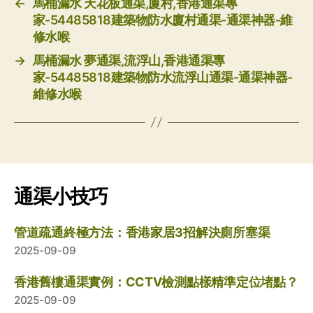
←
馬桶漏水 天花板通渠,廈村,香港通渠專
家-54485818建築物防水廈村通渠-通渠神器-維
修水喉
→
馬桶漏水 夢通渠,流浮山,香港通渠專
家-54485818建築物防水流浮山通渠-通渠神器-
維修水喉
通渠小技巧
管道疏通終極方法：香港家居3招解決廁所塞渠
2025-09-09
香港舊樓通渠實例：CCTV檢測點樣精準定位堵點？
2025-09-09