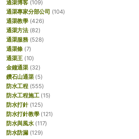
通渠博客
(109)
通渠專家分部公司
(104)
通渠教學
(426)
通渠方法
(82)
通渠服務
(528)
通渠條
(7)
通渠王
(10)
金鐘通渠
(32)
鑽石山通渠
(5)
防水工程
(555)
防水工程施工
(15)
防水打針
(125)
防水打針教學
(121)
防水與風水
(117)
防水防漏
(129)