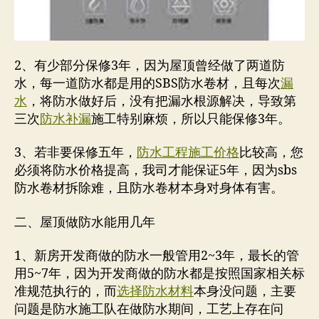
2、有少部分保修3年，因为屋顶曾经做了两道防
水，每一道防水都是用的SBS防水卷材，且每次
漏
水
，将防水做好后，没有把漏水根源解决，导致第
三次
防水补漏
施工特别麻烦，所以只能保修3年。
3、若非要保修五年，
防水工程施工价格
比较高，您
必须将防水价格提高，我司才能保证5年，因为sbs
防水卷材拆除难，且防水卷材本身对身体有害。
二、屋顶做防水能用几年
1、新房开发商做的防水一般管用2~3年，最长的管
用5~7年，因为开发商做的防水都是按照国家相关标
准规范执行的，而
选择防水材料
本身没问题，主要
问题是防水施工队在做防水期间，工艺上存在问