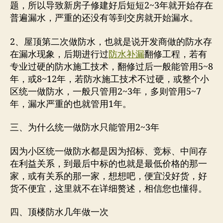
题，所以导致新房子修建好后短短2~3年就开始存在
普遍漏水，严重的还没有等到交房就开始漏水。
2、屋顶第二次做防水，也就是说开发商做的防水存
在漏水现象，后期进行过
防水补漏
翻修工程，若有
专业过硬的防水施工技术，翻修过后一般能管用5~8
年，或8~12年，若防水施工技术不过硬，或整个小
区统一做防水，一般只管用2~3年，多则管用5~7
年，漏水严重的也就管用1年。
三、为什么统一做防水只能管用2~3年
因为小区统一做防水都是因为招标、竞标、中间存
在利益关系，到最后中标的也就是最低价格的那一
家，或有关系的那一家，想想吧，便宜没好货，好
货不便宜，这里就不在详细赘述，相信您也懂得。
四、顶楼防水几年做一次