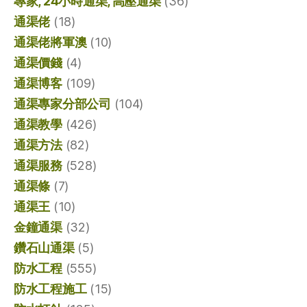
專家, 24小時通渠, 高壓通渠
(36)
通渠佬
(18)
通渠佬將軍澳
(10)
通渠價錢
(4)
通渠博客
(109)
通渠專家分部公司
(104)
通渠教學
(426)
通渠方法
(82)
通渠服務
(528)
通渠條
(7)
通渠王
(10)
金鐘通渠
(32)
鑽石山通渠
(5)
防水工程
(555)
防水工程施工
(15)