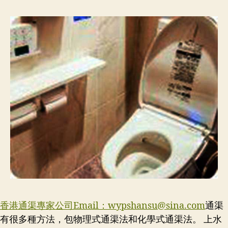
香港通渠專家公司Email：
wypshansu@sina.com
通渠
有很多種方法，包物理式通渠法和化學式通渠法。 上水