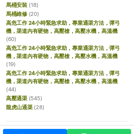
馬桶安裝
(18)
馬桶維修
(20)
高危工作 24小時緊急求助，專業通渠方法，彈弓
機，渠道內有硬物，高壓槍，高壓水機，高溫機
(60)
高危工作 24小時緊急求助，專業通渠方法，彈弓
機，渠道內有硬物，高壓槍，高壓水機，高溫機
(19)
高危工作 24小時緊急求助，專業通渠方法，彈弓
機，渠道內有硬物，高壓槍，高壓水機，高溫機
(44)
高壓通渠
(545)
龍虎山通渠
(28)
© 2026
香港通渠專家
向上
↑