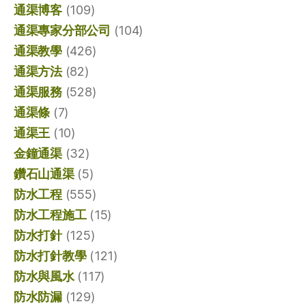
通渠博客
(109)
通渠專家分部公司
(104)
通渠教學
(426)
通渠方法
(82)
通渠服務
(528)
通渠條
(7)
通渠王
(10)
金鐘通渠
(32)
鑽石山通渠
(5)
防水工程
(555)
防水工程施工
(15)
防水打針
(125)
防水打針教學
(121)
防水與風水
(117)
防水防漏
(129)