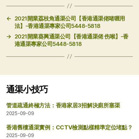
←
2021開業荔枝角通渠公司【香港通渠佬啫喱用
法】-香港通渠專家公司5448-5818
→
2021開業葵興通渠公司【香港通渠佬 伤喉】-香
港通渠專家公司5448-5818
通渠小技巧
管道疏通終極方法：香港家居3招解決廁所塞渠
2025-09-09
香港舊樓通渠實例：CCTV檢測點樣精準定位堵點？
2025-09-09