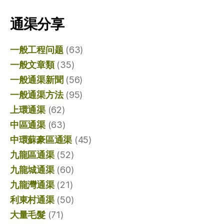
通渠分享
一般工程问题
(63)
一般文章類
(35)
一般通渠新聞
(56)
一般通渠方法
(95)
上環通渠
(62)
中區通渠
(63)
中環蘇豪區通渠
(45)
九龍區通渠
(52)
九龍城通渠
(60)
九龍灣通渠
(21)
利東村通渠
(50)
大量毛髮
(71)