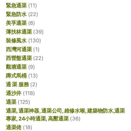
緊急通渠
(11)
緊急防水
(22)
美孚通渠
(8)
薄扶林通渠
(39)
裝修風水
(130)
西灣河通渠
(1)
西營盤通渠
(22)
觀塘通渠
(9)
蹲式馬桶
(13)
通 渠 服務
(2)
通沙井
(118)
通渠
(125)
通渠, 通渠神器, 通渠公司, 維修水喉, 建築物防水,通渠
專家, 24小時通渠, 高壓通渠
(36)
通渠佬
(18)