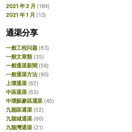
2021 年 2 月
(184)
2021 年 1 月
(13)
通渠分享
一般工程问题
(63)
一般文章類
(35)
一般通渠新聞
(56)
一般通渠方法
(95)
上環通渠
(62)
中區通渠
(63)
中環蘇豪區通渠
(45)
九龍區通渠
(52)
九龍城通渠
(60)
九龍灣通渠
(21)