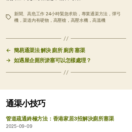
新聞、高危工作 24小時緊急求助，專業通渠方法，彈弓
标
機，渠道內有硬物，高壓槍，高壓水機，高溫機
签
←
簡易通渠法 解決 廁所 廚房 塞渠
→
如遇屋企厠所淤塞可以怎樣處理？
通渠小技巧
管道疏通終極方法：香港家居3招解決廁所塞渠
2025-09-09