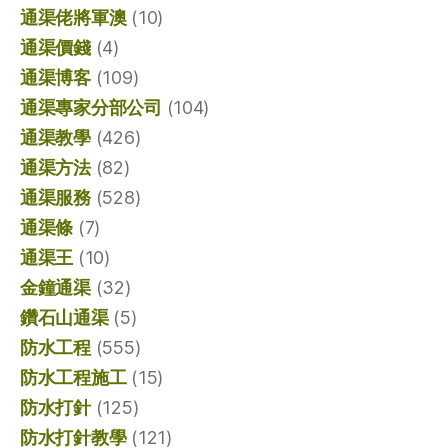
通渠佬將軍澳
(10)
通渠價錢
(4)
通渠博客
(109)
通渠專家分部公司
(104)
通渠教學
(426)
通渠方法
(82)
通渠服務
(528)
通渠條
(7)
通渠王
(10)
金鐘通渠
(32)
鑽石山通渠
(5)
防水工程
(555)
防水工程施工
(15)
防水打針
(125)
防水打針教學
(121)