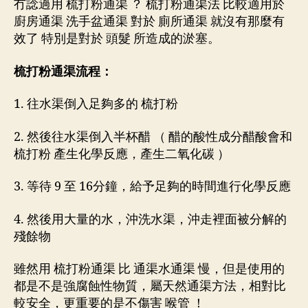
冇諗過用 梳打粉通渠 ？ 梳打粉通渠法 比較適用於
廚房通渠 洗手盆通渠 對於 廁所通渠 就沒有那麼有
效了 特別是對於 頭髮 所造成的淤塞。
梳打粉通渠流程：
1. 往水渠倒入足夠多的 梳打粉
2. 然後往水渠倒入半杯醋 （ 醋的酸性成分醋酸會和
梳打粉 產生化學反應，產生二氧化碳 ）
3. 等待 9 至 16分鐘，給予足夠的時間進行化學反應
4. 然後用大量的水，沖洗水渠，沖走裡面被分解的
殘餘物
雖然用 梳打粉通渠 比 通渠水通渠 慢，但是使用的
都是不是強腐蝕性物質，屬天然通渠方法，相對比
較安全，更重要的是不傷害 喉管 ！