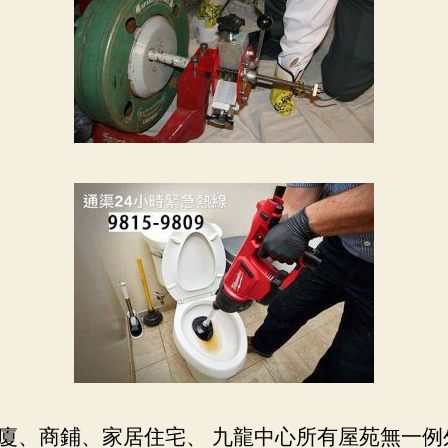
廈、商鋪、家居住宅、 九龍中心所有屋苑無一例