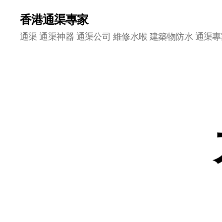
香港通渠專家
通渠 通渠神器 通渠公司 維修水喉 建築物防水 通渠專