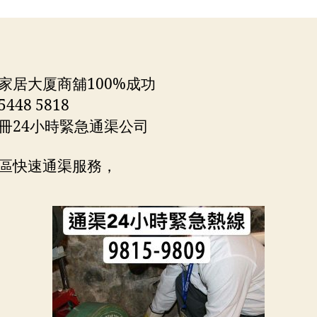
者
期
家居大厦商舖100%成功
448 5818
冊24小時緊急通渠公司
區快速通渠服務，