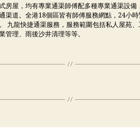
式房屋，均有專業通渠師傅配多種專業通渠設備
通渠道。全港18個區皆有師傅服務網點，24小時
。 九龍快捷通渠服務，服務範圍包括私人屋苑、
業管理、雨後沙井清理等等。