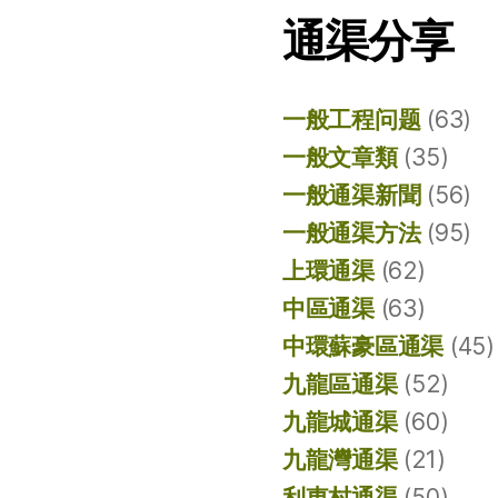
通渠分享
一般工程问题
(63)
一般文章類
(35)
一般通渠新聞
(56)
一般通渠方法
(95)
上環通渠
(62)
中區通渠
(63)
中環蘇豪區通渠
(45)
九龍區通渠
(52)
九龍城通渠
(60)
九龍灣通渠
(21)
利東村通渠
(50)