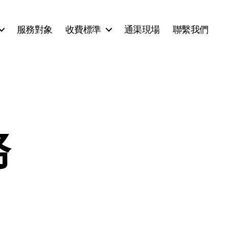
服務對象
收費標準
通渠現場
聯繫我們
務