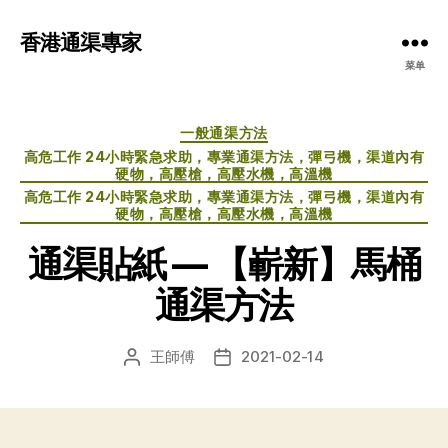
香港通渠專家
菜单
分
一般通渠方法
类
高危工作 24小時緊急求助，專業通渠方法，彈弓機，渠道內有
硬物，高壓槍，高壓水機，高溫機
高危工作 24小時緊急求助，專業通渠方法，彈弓機，渠道內有
硬物，高壓槍，高壓水機，高溫機
通渠貼紙 — 【嶄新】馬桶
通渠方法
王師傅
2021-02-14
文
发
章
布
作
日
者
期