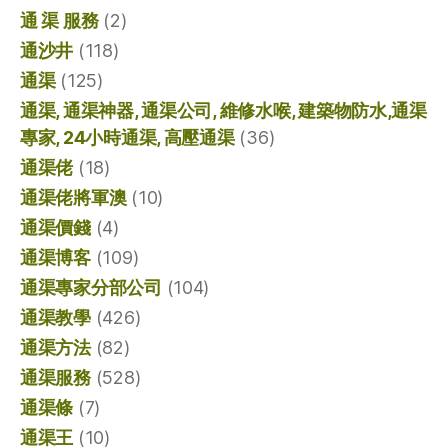
通 渠 服務
(2)
通沙井
(118)
通渠
(125)
通渠, 通渠神器, 通渠公司, 維修水喉, 建築物防水,通渠
專家, 24小時通渠, 高壓通渠
(36)
通渠佬
(18)
通渠佬將軍澳
(10)
通渠價錢
(4)
通渠博客
(109)
通渠專家分部公司
(104)
通渠教學
(426)
通渠方法
(82)
通渠服務
(528)
通渠條
(7)
通渠王
(10)