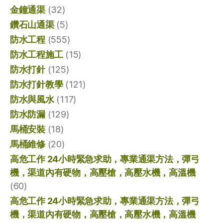
金鐘通渠
(32)
鑽石山通渠
(5)
防水工程
(555)
防水工程施工
(15)
防水打針
(125)
防水打針教學
(121)
防水與風水
(117)
防水防漏
(129)
馬桶安裝
(18)
馬桶維修
(20)
高危工作 24小時緊急求助，專業通渠方法，彈弓
機，渠道內有硬物，高壓槍，高壓水機，高溫機
(60)
高危工作 24小時緊急求助，專業通渠方法，彈弓
機，渠道內有硬物，高壓槍，高壓水機，高溫機