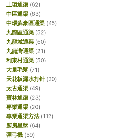
上環通渠
(62)
中區通渠
(63)
中環蘇豪區通渠
(45)
九龍區通渠
(52)
九龍城通渠
(60)
九龍灣通渠
(21)
利東村通渠
(50)
大量毛髮
(71)
天花板漏水打针
(20)
太古通渠
(49)
寶林通渠
(23)
專業通渠
(20)
專業通渠方法
(112)
廚房星盤
(64)
彈弓機
(59)