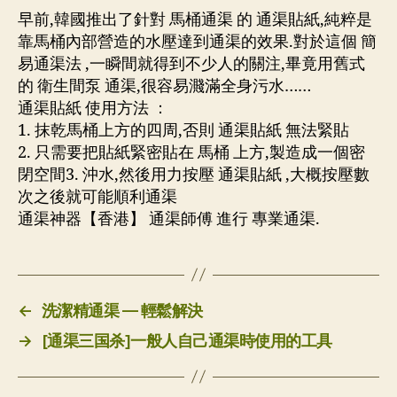
早前,韓國推出了針對 馬桶通渠 的 通渠貼紙,純粹是
靠馬桶內部營造的水壓達到通渠的效果.對於這個 簡
易通渠法 ,一瞬間就得到不少人的關注,畢竟用舊式
的 衛生間泵 通渠,很容易濺滿全身污水……
通渠貼紙 使用方法 ：
1. 抹乾馬桶上方的四周,否則 通渠貼紙 無法緊貼
2. 只需要把貼紙緊密貼在 馬桶 上方,製造成一個密
閉空間3. 沖水,然後用力按壓 通渠貼紙 ,大概按壓數
次之後就可能順利通渠
通渠神器【香港】 通渠師傅 進行 專業通渠.
←
洗潔精通渠 — 輕鬆解決
→
[通渠三国杀]一般人自己通渠時使用的工具