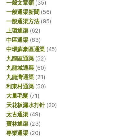
一般文章類
(35)
一般通渠新聞
(56)
一般通渠方法
(95)
上環通渠
(62)
中區通渠
(63)
中環蘇豪區通渠
(45)
九龍區通渠
(52)
九龍城通渠
(60)
九龍灣通渠
(21)
利東村通渠
(50)
大量毛髮
(71)
天花板漏水打针
(20)
太古通渠
(49)
寶林通渠
(23)
專業通渠
(20)