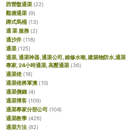
西營盤通渠
(22)
觀塘通渠
(9)
蹲式馬桶
(13)
通 渠 服務
(2)
通沙井
(118)
通渠
(125)
通渠, 通渠神器, 通渠公司, 維修水喉, 建築物防水,通渠
專家, 24小時通渠, 高壓通渠
(36)
通渠佬
(18)
通渠佬將軍澳
(10)
通渠價錢
(4)
通渠博客
(109)
通渠專家分部公司
(104)
通渠教學
(426)
通渠方法
(82)