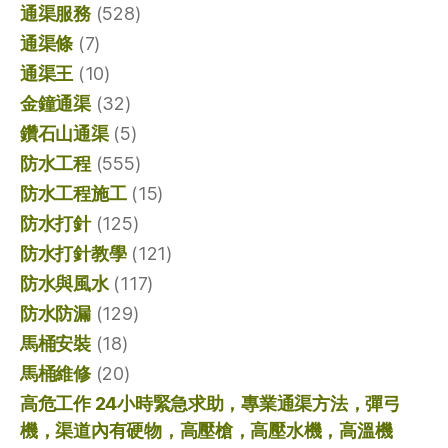
通渠服務
(528)
通渠條
(7)
通渠王
(10)
金鐘通渠
(32)
鑽石山通渠
(5)
防水工程
(555)
防水工程施工
(15)
防水打針
(125)
防水打針教學
(121)
防水與風水
(117)
防水防漏
(129)
馬桶安裝
(18)
馬桶維修
(20)
高危工作 24小時緊急求助，專業通渠方法，彈弓
機，渠道內有硬物，高壓槍，高壓水機，高溫機