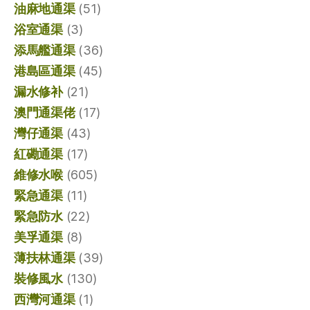
油麻地通渠
(51)
浴室通渠
(3)
添馬艦通渠
(36)
港島區通渠
(45)
漏水修补
(21)
澳門通渠佬
(17)
灣仔通渠
(43)
紅磡通渠
(17)
維修水喉
(605)
緊急通渠
(11)
緊急防水
(22)
美孚通渠
(8)
薄扶林通渠
(39)
裝修風水
(130)
西灣河通渠
(1)