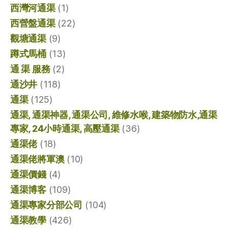
西灣河通渠
(1)
西營盤通渠
(22)
觀塘通渠
(9)
蹲式馬桶
(13)
通 渠 服務
(2)
通沙井
(118)
通渠
(125)
通渠, 通渠神器, 通渠公司, 維修水喉, 建築物防水,通渠
專家, 24小時通渠, 高壓通渠
(36)
通渠佬
(18)
通渠佬將軍澳
(10)
通渠價錢
(4)
通渠博客
(109)
通渠專家分部公司
(104)
通渠教學
(426)