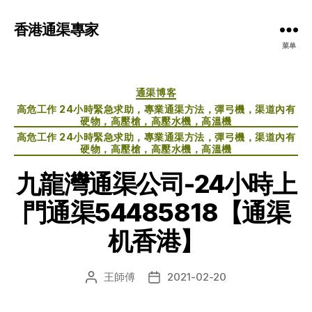
香港通渠專家
菜单
分
通渠博客
类
高危工作 24小時緊急求助，專業通渠方法，彈弓機，渠道內有
硬物，高壓槍，高壓水機，高溫機
高危工作 24小時緊急求助，專業通渠方法，彈弓機，渠道內有
硬物，高壓槍，高壓水機，高溫機
九龍灣通渠公司-24小時上
門通渠54485818【通渠
机香港】
王師傅
2021-02-20
文
发
章
布
作
日