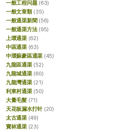
一般工程问题
(63)
一般文章類
(35)
一般通渠新聞
(56)
一般通渠方法
(95)
上環通渠
(62)
中區通渠
(63)
中環蘇豪區通渠
(45)
九龍區通渠
(52)
九龍城通渠
(60)
九龍灣通渠
(21)
利東村通渠
(50)
大量毛髮
(71)
天花板漏水打针
(20)
太古通渠
(49)
寶林通渠
(23)