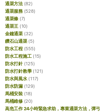
通渠方法
(82)
通渠服務
(528)
通渠條
(7)
通渠王
(10)
金鐘通渠
(32)
鑽石山通渠
(5)
防水工程
(555)
防水工程施工
(15)
防水打針
(125)
防水打針教學
(121)
防水與風水
(117)
防水防漏
(129)
馬桶安裝
(18)
馬桶維修
(20)
高危工作 24小時緊急求助，專業通渠方法，彈弓