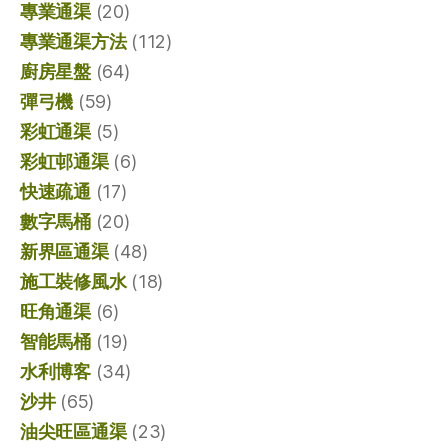
專業通渠
(20)
專業通渠方法
(112)
廚房星盤
(64)
彈弓機
(59)
彩虹通渠
(5)
彩虹邨通渠
(6)
快速疏通
(17)
數字馬桶
(20)
新界區通渠
(48)
施工裝修風水
(18)
旺角通渠
(6)
智能馬桶
(19)
水利博客
(34)
沙井
(65)
油尖旺區通渠
(23)