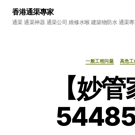
香港通渠專家
通渠 通渠神器 通渠公司 維修水喉 建築物防水 通渠專
一般工程问题
高危工
【妙管
5448