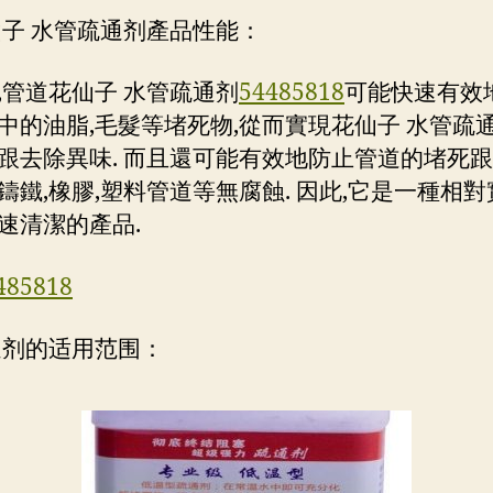
仙子 水管疏通剂產品性能：
,管道花仙子 水管疏通剂
54485818
可能快速有效
中的油脂,毛髮等堵死物,從而實現花仙子 水管疏通
跟去除異味. 而且還可能有效地防止管道的堵死跟
鑄鐵,橡膠,塑料管道等無腐蝕. 因此,它是一種相對
速清潔的產品.
485818
通剂的适用范围：