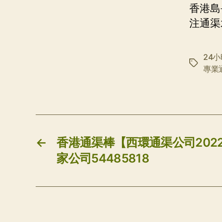
香港島
注通渠
24
标
專業
签
←
香港通渠棒【西環通渠公司202
家公司54485818