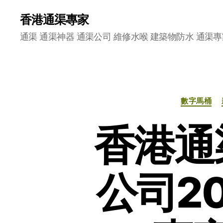
香港通渠專家
通渠 通渠神器 通渠公司 維修水喉 建築物防水 通渠專
數字馬桶
香港通
公司2