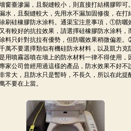
墻窗臺滲漏，且裂縫較小，則直接打結構膠即可
漏水，且裂縫較大，先用水不漏加固修復，在打
涂刷硅橡膠防水涂料。通渠宝注意事項，①防曬
又有較好的抗拉效果，請選擇硅橡膠防水涂料，
涂料只針對抗拉有優勢，但防曬效果稍微偏差。
千萬不要選擇類似有機硅防水材料，以及凱力克
是用噴霧器噴在墻上的防水材料一律不得使用，
專家公司曾經用過這樣的產品，防水效果不好不
非常大，且防水只是暫時，不長久，所以在此提
萬不要在上當。