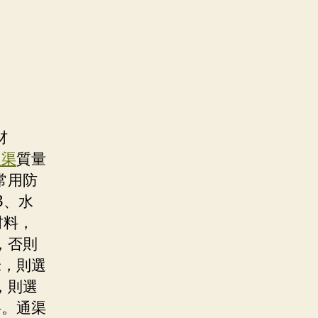
材
通渠
質量
常用防
3、水
材料，
，否則
米，則選
，則選
料。通渠