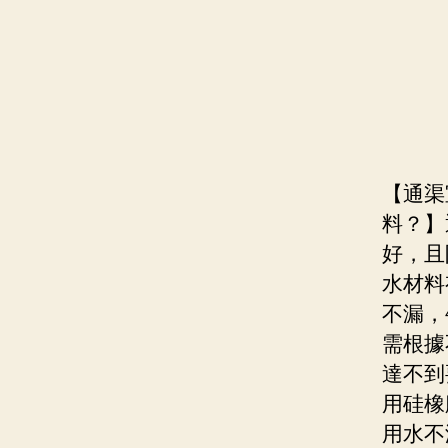
【通渠
料？】
好，且
水材料
不漏，
需根據
達不到
用硅橡
用水不