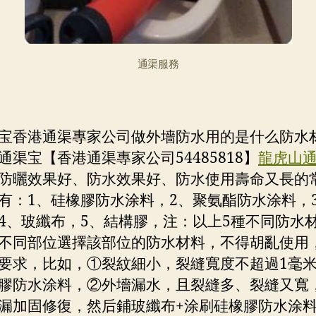
通渠服務
宝香港通渠專家公司做外墻防水用的是什么防水
通渠宝【香港通渠專家公司54485818】
龍虎山
防曬效果好、防水效果好、防水使用壽命又長的
有：1、硅橡膠防水涂料，2、聚氨酯防水涂料，
4、玻纖布，5、結構膠，注：以上5種不同防水
不同部位選擇該部位的防水材料，不得胡亂使用
要求，比如，①裂紋細小，裂縫寬度不超過1毫
膠防水涂料，②外墻漏水，且裂縫多、裂縫又寬
漏加固修復，然后鋪玻纖布+涂刷硅橡膠防水涂