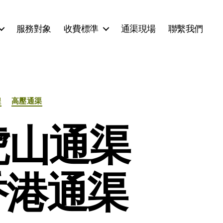
服務對象
收費標準
通渠現場
聯繫我們
程
高壓通渠
虎山通渠
香港通渠