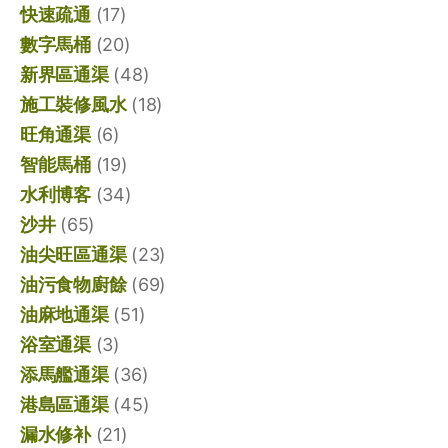
快速疏通
(17)
數字馬桶
(20)
新界區通渠
(48)
施工裝修風水
(18)
旺角通渠
(6)
智能馬桶
(19)
水利博客
(34)
沙井
(65)
油尖旺區通渠
(23)
油污食物廚餘
(69)
油麻地通渠
(51)
浴室通渠
(3)
添馬艦通渠
(36)
港島區通渠
(45)
漏水修补
(21)