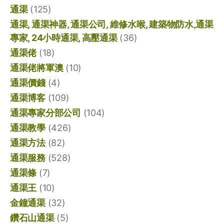
通渠
(125)
通渠, 通渠神器, 通渠公司, 維修水喉, 建築物防水,通渠
專家, 24小時通渠, 高壓通渠
(36)
通渠佬
(18)
通渠佬將軍澳
(10)
通渠價錢
(4)
通渠博客
(109)
通渠專家分部公司
(104)
通渠教學
(426)
通渠方法
(82)
通渠服務
(528)
通渠條
(7)
通渠王
(10)
金鐘通渠
(32)
鑽石山通渠
(5)