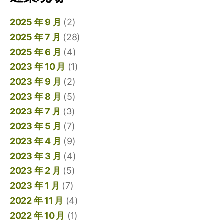
2025 年 9 月
(2)
2025 年 7 月
(28)
2025 年 6 月
(4)
2023 年 10 月
(1)
2023 年 9 月
(2)
2023 年 8 月
(5)
2023 年 7 月
(3)
2023 年 5 月
(7)
2023 年 4 月
(9)
2023 年 3 月
(4)
2023 年 2 月
(5)
2023 年 1 月
(7)
2022 年 11 月
(4)
2022 年 10 月
(1)