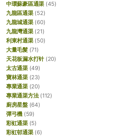
中環蘇豪區通渠
(45)
九龍區通渠
(52)
九龍城通渠
(60)
九龍灣通渠
(21)
利東村通渠
(50)
大量毛髮
(71)
天花板漏水打针
(20)
太古通渠
(49)
寶林通渠
(23)
專業通渠
(20)
專業通渠方法
(112)
廚房星盤
(64)
彈弓機
(59)
彩虹通渠
(5)
彩虹邨通渠
(6)