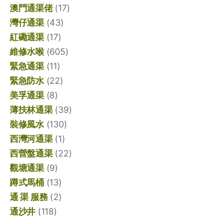
澳門通渠佬
(17)
灣仔通渠
(43)
紅磡通渠
(17)
維修水喉
(605)
緊急通渠
(11)
緊急防水
(22)
美孚通渠
(8)
薄扶林通渠
(39)
裝修風水
(130)
西灣河通渠
(1)
西營盤通渠
(22)
觀塘通渠
(9)
蹲式馬桶
(13)
通 渠 服務
(2)
通沙井
(118)