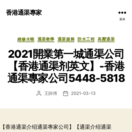
香港通渠專家
菜单
分
維修水喉
通渠教學
通渠服務
防水工程
高壓通渠
类
2021開業第一城通渠公司
【香港通渠剂英文】-香港
通渠專家公司5448-5818
王師傅
2021-03-13
文
发
章
布
作
日
者
期
【香港通渠介绍通渠專家公司】【通渠介绍通渠