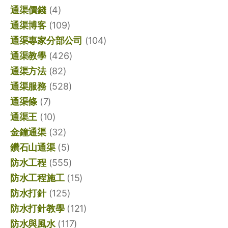
通渠價錢
(4)
通渠博客
(109)
通渠專家分部公司
(104)
通渠教學
(426)
通渠方法
(82)
通渠服務
(528)
通渠條
(7)
通渠王
(10)
金鐘通渠
(32)
鑽石山通渠
(5)
防水工程
(555)
防水工程施工
(15)
防水打針
(125)
防水打針教學
(121)
防水與風水
(117)