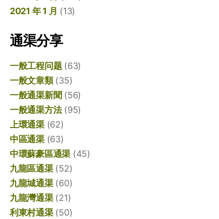
2021 年 1 月
(13)
通渠分享
一般工程问题
(63)
一般文章類
(35)
一般通渠新聞
(56)
一般通渠方法
(95)
上環通渠
(62)
中區通渠
(63)
中環蘇豪區通渠
(45)
九龍區通渠
(52)
九龍城通渠
(60)
九龍灣通渠
(21)
利東村通渠
(50)