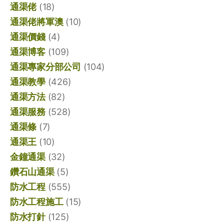
通渠佬
(18)
通渠佬將軍澳
(10)
通渠價錢
(4)
通渠博客
(109)
通渠專家分部公司
(104)
通渠教學
(426)
通渠方法
(82)
通渠服務
(528)
通渠條
(7)
通渠王
(10)
金鐘通渠
(32)
鑽石山通渠
(5)
防水工程
(555)
防水工程施工
(15)
防水打針
(125)