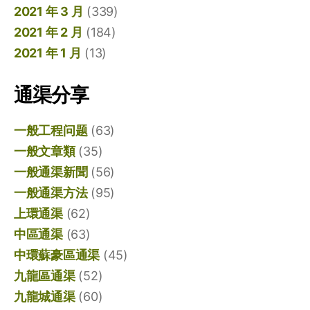
2021 年 3 月
(339)
2021 年 2 月
(184)
2021 年 1 月
(13)
通渠分享
一般工程问题
(63)
一般文章類
(35)
一般通渠新聞
(56)
一般通渠方法
(95)
上環通渠
(62)
中區通渠
(63)
中環蘇豪區通渠
(45)
九龍區通渠
(52)
九龍城通渠
(60)