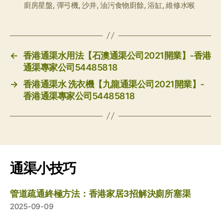
廚房星盤
,
彈弓機
,
沙井
,
油污食物廚餘
,
浴缸
,
維修水喉
签
←
香港通渠水用法【石澳通渠公司2021開業】-香港
通渠專家公司54485818
→
香港通渠水 洗衣機【九龍通渠公司2021開業】-
香港通渠專家公司54485818
通渠小技巧
管道疏通終極方法：香港家居3招解決廁所塞渠
2025-09-09