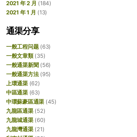
2021 年 2 月
(184)
2021 年 1 月
(13)
通渠分享
一般工程问题
(63)
一般文章類
(35)
一般通渠新聞
(56)
一般通渠方法
(95)
上環通渠
(62)
中區通渠
(63)
中環蘇豪區通渠
(45)
九龍區通渠
(52)
九龍城通渠
(60)
九龍灣通渠
(21)