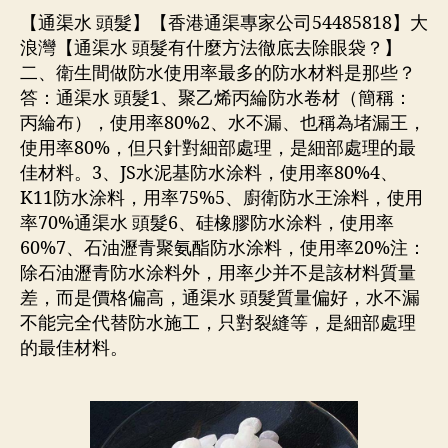
【通渠水 頭髮】【香港通渠專家公司54485818】大
浪灣【通渠水 頭髮有什麼方法徹底去除眼袋？】
二、衛生間做防水使用率最多的防水材料是那些？
答：通渠水 頭髮1、聚乙烯丙綸防水卷材（簡稱：
丙綸布），使用率80%2、水不漏、也稱為堵漏王，
使用率80%，但只針對細部處理，是細部處理的最
佳材料。3、JS水泥基防水涂料，使用率80%4、
K11防水涂料，用率75%5、廚衛防水王涂料，使用
率70%通渠水 頭髮6、硅橡膠防水涂料，使用率
60%7、石油瀝青聚氨酯防水涂料，使用率20%注：
除石油瀝青防水涂料外，用率少并不是該材料質量
差，而是價格偏高，通渠水 頭髮質量偏好，水不漏
不能完全代替防水施工，只對裂縫等，是細部處理
的最佳材料。