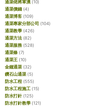
通渠佬將軍澳
(10)
通渠價錢
(4)
通渠博客
(109)
通渠專家分部公司
(104)
通渠教學
(426)
通渠方法
(82)
通渠服務
(528)
通渠條
(7)
通渠王
(10)
金鐘通渠
(32)
鑽石山通渠
(5)
防水工程
(555)
防水工程施工
(15)
防水打針
(125)
防水打針教學
(121)