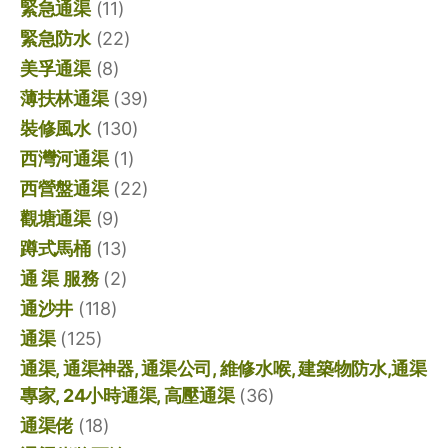
緊急通渠
(11)
緊急防水
(22)
美孚通渠
(8)
薄扶林通渠
(39)
裝修風水
(130)
西灣河通渠
(1)
西營盤通渠
(22)
觀塘通渠
(9)
蹲式馬桶
(13)
通 渠 服務
(2)
通沙井
(118)
通渠
(125)
通渠, 通渠神器, 通渠公司, 維修水喉, 建築物防水,通渠
專家, 24小時通渠, 高壓通渠
(36)
通渠佬
(18)