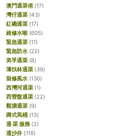
澳門通渠佬
(17)
灣仔通渠
(43)
紅磡通渠
(17)
維修水喉
(605)
緊急通渠
(11)
緊急防水
(22)
美孚通渠
(8)
薄扶林通渠
(39)
裝修風水
(130)
西灣河通渠
(1)
西營盤通渠
(22)
觀塘通渠
(9)
蹲式馬桶
(13)
通 渠 服務
(2)
通沙井
(118)