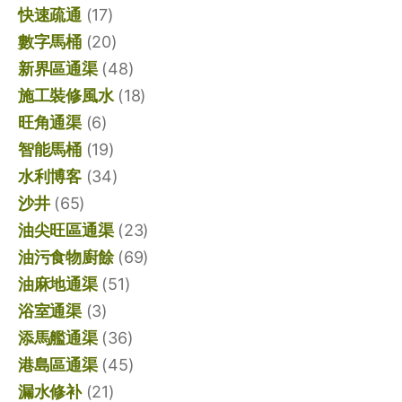
快速疏通
(17)
數字馬桶
(20)
新界區通渠
(48)
施工裝修風水
(18)
旺角通渠
(6)
智能馬桶
(19)
水利博客
(34)
沙井
(65)
油尖旺區通渠
(23)
油污食物廚餘
(69)
油麻地通渠
(51)
浴室通渠
(3)
添馬艦通渠
(36)
港島區通渠
(45)
漏水修补
(21)