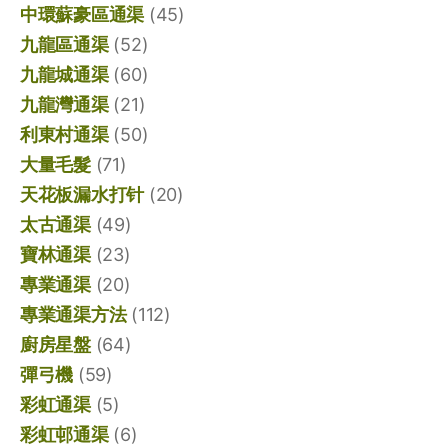
中環蘇豪區通渠
(45)
九龍區通渠
(52)
九龍城通渠
(60)
九龍灣通渠
(21)
利東村通渠
(50)
大量毛髮
(71)
天花板漏水打针
(20)
太古通渠
(49)
寶林通渠
(23)
專業通渠
(20)
專業通渠方法
(112)
廚房星盤
(64)
彈弓機
(59)
彩虹通渠
(5)
彩虹邨通渠
(6)