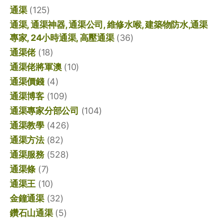
通渠
(125)
通渠, 通渠神器, 通渠公司, 維修水喉, 建築物防水,通渠
專家, 24小時通渠, 高壓通渠
(36)
通渠佬
(18)
通渠佬將軍澳
(10)
通渠價錢
(4)
通渠博客
(109)
通渠專家分部公司
(104)
通渠教學
(426)
通渠方法
(82)
通渠服務
(528)
通渠條
(7)
通渠王
(10)
金鐘通渠
(32)
鑽石山通渠
(5)