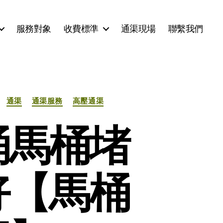
服務對象
收費標準
通渠現場
聯繫我們
通渠
通渠服務
高壓通渠
桶馬桶堵
好【馬桶