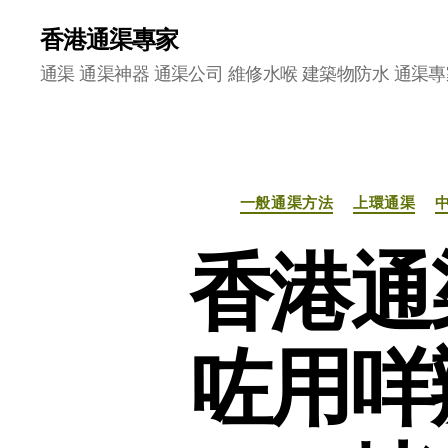
香港通渠專家
通渠 通渠神器 通渠公司 維修水喉 建築物防水 通渠專
一般通渠方法
上環通渠
香港通
咗用咩