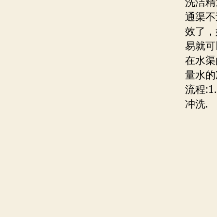
洗洁精
通渠不
效了，
易就可
在水渠
量水的
流程:
冲洗.