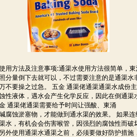
使用方法及注意事项:通渠水使用方法很简单，東
照分量倒下去就可以，不过需要注意的是通渠水
万不要操之过急。 五金 通渠佬通渠通渠水成份
蚀性液体，遇水会产生化学反应，因此在倒通渠
金 通渠佬通渠需要给予时间让强酸、東涌
碱腐蚀淤塞物，才能做到通水渠的效果。 如果连
渠水，有机会会伤害喉管，因强烈的腐蚀性而破
另外使用通渠水通渠之前，必须要做好防护措施