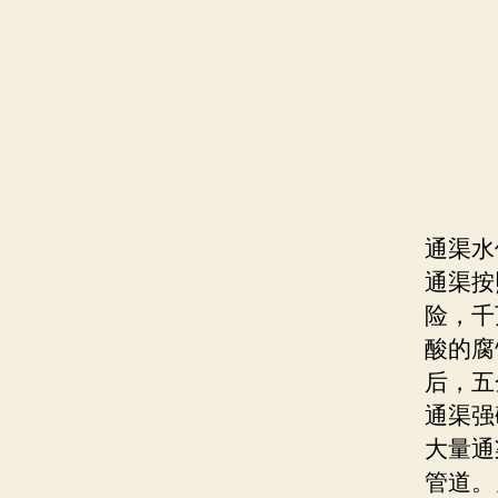
通渠水
通渠按
险，千
酸的腐
后，五
通渠强
大量通
管道。