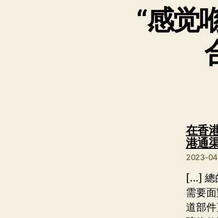
“感觉
在香港
港通
2023-0
[…]
需要面
道部件