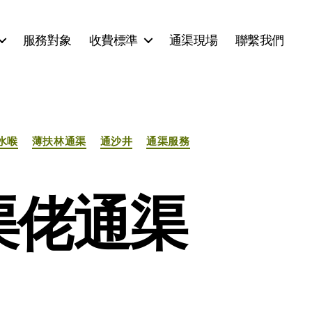
服務對象
收費標準
通渠現場
聯繫我們
水喉
薄扶林通渠
通沙井
通渠服務
渠佬通渠