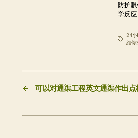
防护眼
学反应
24
标
維修
签
←
可以对通渠工程英文通渠作出点