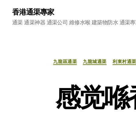
香港通渠專家
通渠 通渠神器 通渠公司 維修水喉 建築物防水 通渠專
九龍區通渠
九龍城通渠
利東村通
感觉喺