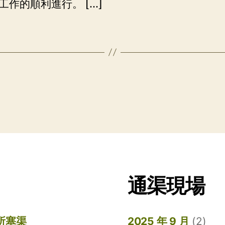
工作的順利進行。 […]
通渠現場
所塞渠
2025 年 9 月
(2)