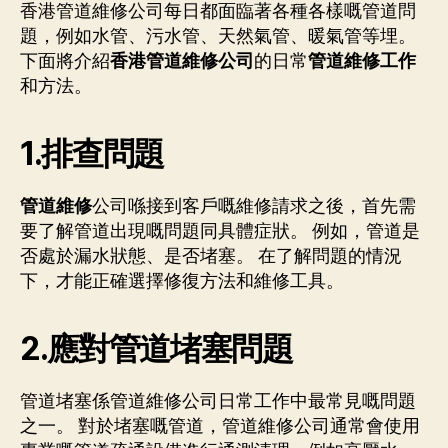
香港管道維修公司每日都面臨著各種各樣嘅管道問
題，例如水管、污水管、天然氣管、暖氣管等埋。
下面將介紹
香港管道維修公司
的日常
管道維修工作
和方法。
1.排查問題
管道維修
公司喺接到客戶嘅維修請求之後，首先需
要了解管道出現嘅問題同具體症狀。 例如，管道是
否處於漏水狀態、是否堵塞。 在了解問題的情況
下，才能正確選擇修復方法和維修工具。
2.應對
管道堵塞
問題
管道堵塞係管道維修公司日常工作中最常見嘅問題
之一。 對於堵塞嘅管道，管道維修公司通常會使用