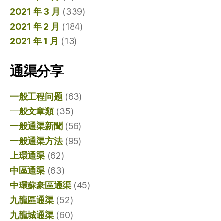
2021 年 3 月
(339)
2021 年 2 月
(184)
2021 年 1 月
(13)
通渠分享
一般工程问题
(63)
一般文章類
(35)
一般通渠新聞
(56)
一般通渠方法
(95)
上環通渠
(62)
中區通渠
(63)
中環蘇豪區通渠
(45)
九龍區通渠
(52)
九龍城通渠
(60)