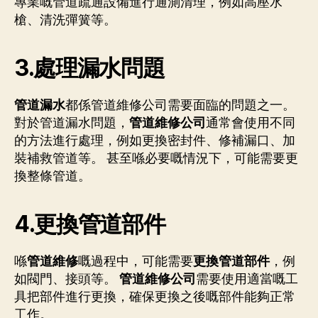
專業嘅管道疏通設備進行通測清理，例如高壓水
槍、清洗彈簧等。
3.處理漏水問題
管道漏水
都係管道維修公司需要面臨的問題之一。
對於管道漏水問題，
管道維修公司
通常會使用不同
的方法進行處理，例如更換密封件、修補漏口、加
裝補救管道等。 甚至喺必要嘅情況下，可能需要更
換整條管道。
4.更換管道部件
喺
管道維修
嘅過程中，可能需要
更換管道部件
，例
如閥門、接頭等。
管道維修公司
需要使用適當嘅工
具把部件進行更換，確保更換之後嘅部件能夠正常
工作。