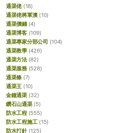
通渠佬
(18)
通渠佬將軍澳
(10)
通渠價錢
(4)
通渠博客
(109)
通渠專家分部公司
(104)
通渠教學
(426)
通渠方法
(82)
通渠服務
(528)
通渠條
(7)
通渠王
(10)
金鐘通渠
(32)
鑽石山通渠
(5)
防水工程
(555)
防水工程施工
(15)
防水打針
(125)