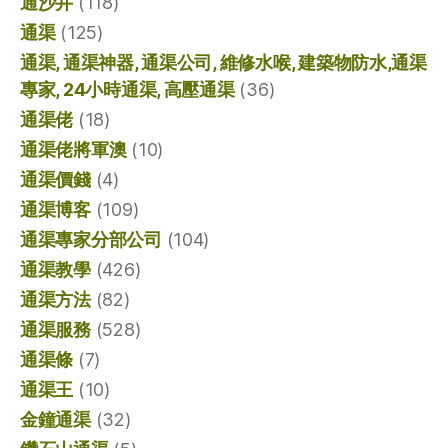
通沙井
(118)
通渠
(125)
通渠, 通渠神器, 通渠公司, 維修水喉, 建築物防水,通渠
專家, 24小時通渠, 高壓通渠
(36)
通渠佬
(18)
通渠佬將軍澳
(10)
通渠價錢
(4)
通渠博客
(109)
通渠專家分部公司
(104)
通渠教學
(426)
通渠方法
(82)
通渠服務
(528)
通渠條
(7)
通渠王
(10)
金鐘通渠
(32)