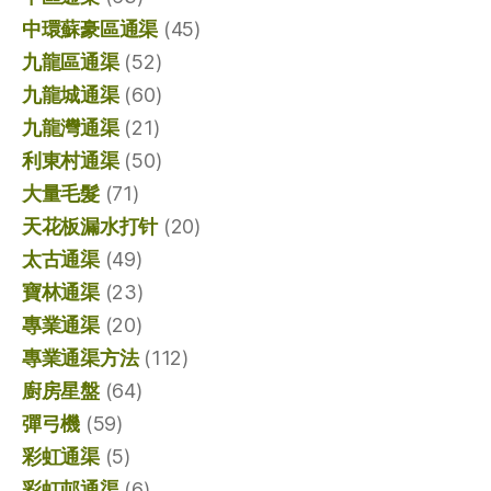
中環蘇豪區通渠
(45)
九龍區通渠
(52)
九龍城通渠
(60)
九龍灣通渠
(21)
利東村通渠
(50)
大量毛髮
(71)
天花板漏水打针
(20)
太古通渠
(49)
寶林通渠
(23)
專業通渠
(20)
專業通渠方法
(112)
廚房星盤
(64)
彈弓機
(59)
彩虹通渠
(5)
彩虹邨通渠
(6)