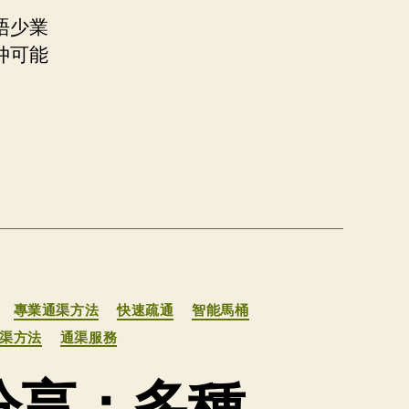
唔少業
仲可能
專業通渠方法
快速疏通
智能馬桶
渠方法
通渠服務
分享：多種