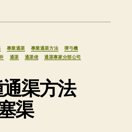
渠
專業通渠
專業通渠方法
彈弓機
井
通渠
通渠佬
通渠專家分部公司
種通渠方法
塞渠