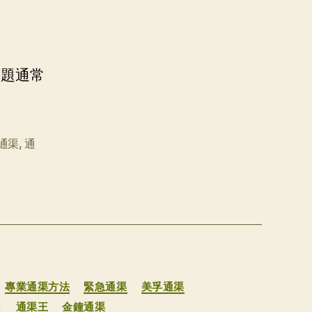
問題通常
通渠
,
通
專業通渠方法
緊急通渠
美孚通渠
司
通渠王
金鐘通渠