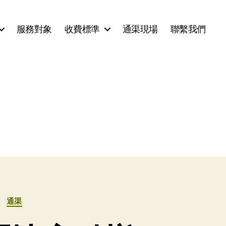
服務對象
收費標準
通渠現場
聯繫我們
通渠