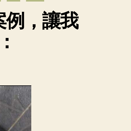
案例，讓我
：