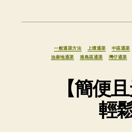
一般通渠方法
上環通渠
中區通渠
油麻地通渠
港島區通渠
灣仔通渠
【簡便且
輕