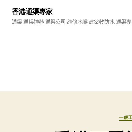
香港通渠專家
通渠 通渠神器 通渠公司 維修水喉 建築物防水 通渠專
一般