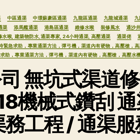
分
渠
中區通渠
中環蘇豪區通渠
九龍區通渠
九龍城通渠
九
类
通渠
添馬艦通渠
港島區通渠
維修水喉
裝修風水
通沙
維修水喉, 建築物防水,通渠專家, 24小時通渠, 高壓通渠
通渠佬
小時緊急求助，專業通渠方法，彈弓機，渠道內有硬物，高壓槍，
緊急求助，專業通渠方法，彈弓機，渠道內有硬物，高壓槍，高壓水
司 無坑式渠道
818機械式鑽刮 
渠務工程 / 通渠服