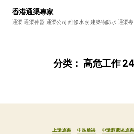
香港通渠專家
通渠 通渠神器 通渠公司 維修水喉 建築物防水 通渠專
分类：
高危工作 
上環通渠
中區通渠
中環蘇豪區通