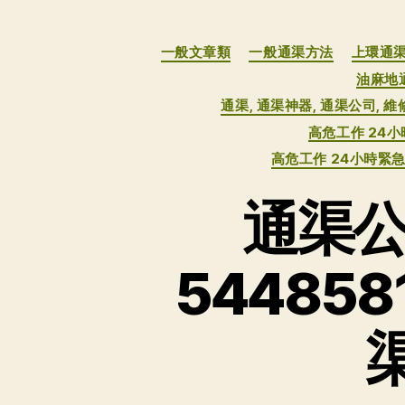
一般文章類
一般通渠方法
上環通
油麻地
通渠, 通渠神器, 通渠公司, 
高危工作 24
高危工作 24小時
通渠公
54485