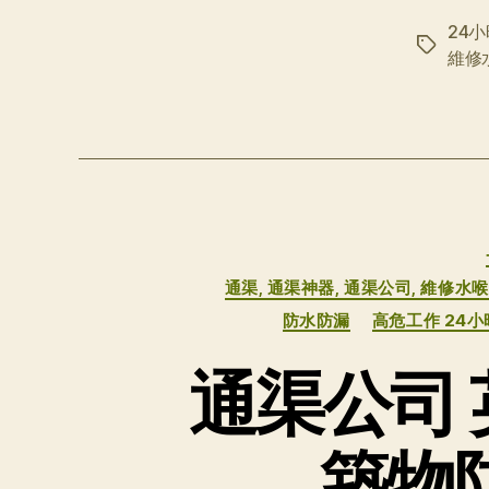
24
标
維修
签
通渠, 通渠神器, 通渠公司, 維修水喉
防水防漏
高危工作 24
通渠公司 
築物