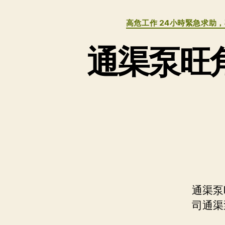
高危工作 24小時緊急求助
通渠泵旺
通渠泵
司通渠泵