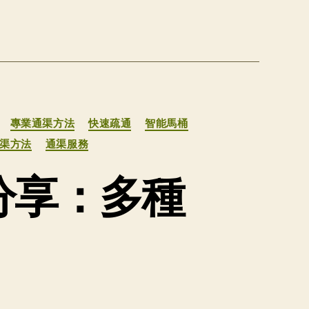
專業通渠方法
快速疏通
智能馬桶
渠方法
通渠服務
分享：多種