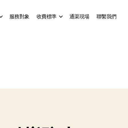
服務對象
收費標準
通渠現場
聯繫我們