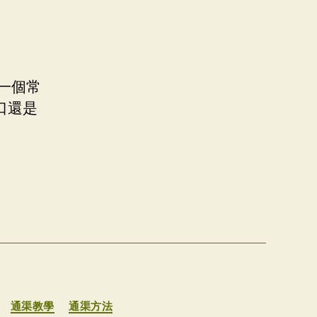
一個常
口還是
通渠教學
通渠方法