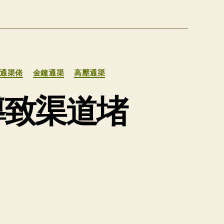
通渠佬
金鐘通渠
高壓通渠
導致渠道堵