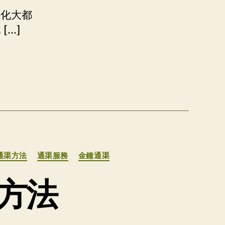
際化大都
[…]
通渠方法
通渠服務
金鐘通渠
方法