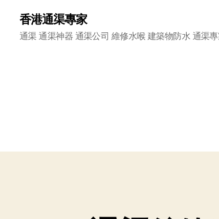
香港通渠專家
通渠 通渠神器 通渠公司 維修水喉 建築物防水 通渠專