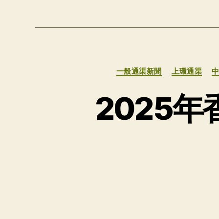
一般通渠新聞
上環通渠
2025