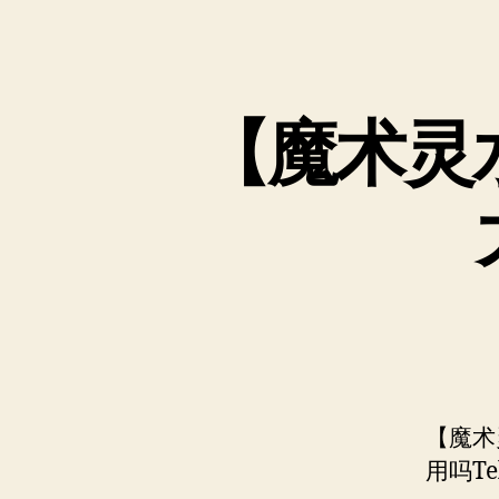
【魔术灵水
【魔术
用吗Te