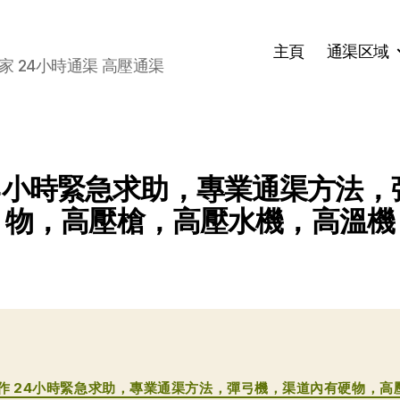
主頁
通渠区域
家 24小時通渠 高壓通渠
24小時緊急求助，專業通渠方法
物，高壓槍，高壓水機，高溫機
分
作 24小時緊急求助，專業通渠方法，彈弓機，渠道內有硬物，高
类