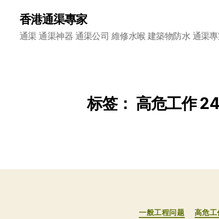
香港通渠專家
通渠 通渠神器 通渠公司 維修水喉 建築物防水 通渠專
标签：
高危工作 
一般工程问题
高危工