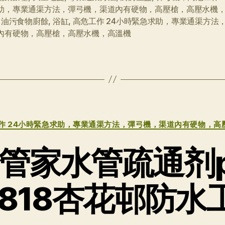
助，專業通渠方法，彈弓機，渠道內有硬物，高壓槍，高壓水機
,
油污食物廚餘
,
浴缸
,
高危工作 24小時緊急求助，專業通渠方法
內有硬物，高壓槍，高壓水機，高溫機
分
作 24小時緊急求助，專業通渠方法，彈弓機，渠道內有硬物，高
类
管家水管疏通剂p
5818杏花邨防