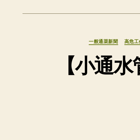
一般通渠新聞
高危工
【小通水管