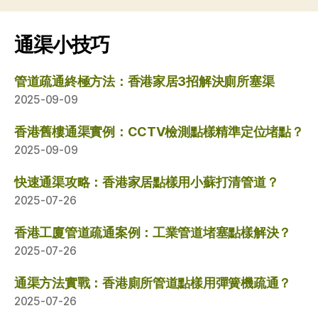
分
页
通渠小技巧
管道疏通終極方法：香港家居3招解決廁所塞渠
2025-09-09
香港舊樓通渠實例：CCTV檢測點樣精準定位堵點？
2025-09-09
快速通渠攻略：香港家居點樣用小蘇打清管道？
2025-07-26
香港工廈管道疏通案例：工業管道堵塞點樣解決？
2025-07-26
通渠方法實戰：香港廁所管道點樣用彈簧機疏通？
2025-07-26