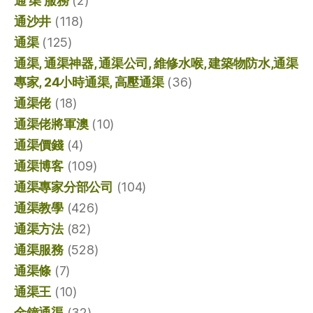
通 渠 服務
(2)
通沙井
(118)
通渠
(125)
通渠, 通渠神器, 通渠公司, 維修水喉, 建築物防水,通渠
專家, 24小時通渠, 高壓通渠
(36)
通渠佬
(18)
通渠佬將軍澳
(10)
通渠價錢
(4)
通渠博客
(109)
通渠專家分部公司
(104)
通渠教學
(426)
通渠方法
(82)
通渠服務
(528)
通渠條
(7)
通渠王
(10)
金鐘通渠
(32)