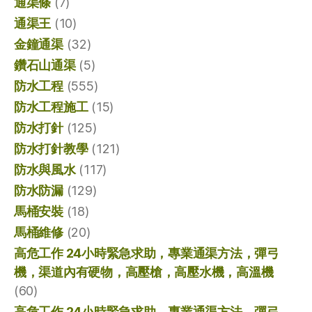
通渠條
(7)
通渠王
(10)
金鐘通渠
(32)
鑽石山通渠
(5)
防水工程
(555)
防水工程施工
(15)
防水打針
(125)
防水打針教學
(121)
防水與風水
(117)
防水防漏
(129)
馬桶安裝
(18)
馬桶維修
(20)
高危工作 24小時緊急求助，專業通渠方法，彈弓
機，渠道內有硬物，高壓槍，高壓水機，高溫機
(60)
高危工作 24小時緊急求助，專業通渠方法，彈弓