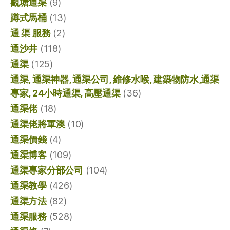
觀塘通渠
(9)
蹲式馬桶
(13)
通 渠 服務
(2)
通沙井
(118)
通渠
(125)
通渠, 通渠神器, 通渠公司, 維修水喉, 建築物防水,通渠
專家, 24小時通渠, 高壓通渠
(36)
通渠佬
(18)
通渠佬將軍澳
(10)
通渠價錢
(4)
通渠博客
(109)
通渠專家分部公司
(104)
通渠教學
(426)
通渠方法
(82)
通渠服務
(528)