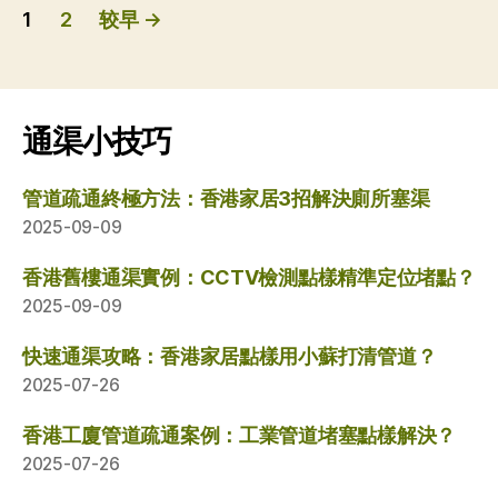
文
1
2
较早
→
章
分
页
通渠小技巧
管道疏通終極方法：香港家居3招解決廁所塞渠
2025-09-09
香港舊樓通渠實例：CCTV檢測點樣精準定位堵點？
2025-09-09
快速通渠攻略：香港家居點樣用小蘇打清管道？
2025-07-26
香港工廈管道疏通案例：工業管道堵塞點樣解決？
2025-07-26