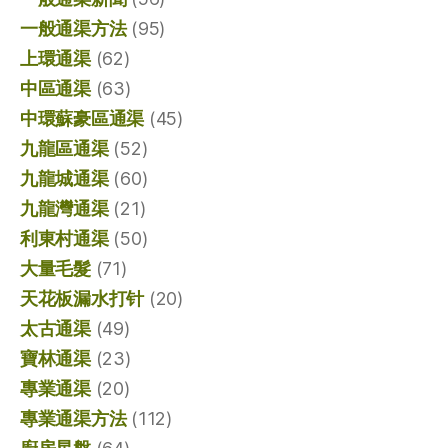
一般通渠方法
(95)
上環通渠
(62)
中區通渠
(63)
中環蘇豪區通渠
(45)
九龍區通渠
(52)
九龍城通渠
(60)
九龍灣通渠
(21)
利東村通渠
(50)
大量毛髮
(71)
天花板漏水打针
(20)
太古通渠
(49)
寶林通渠
(23)
專業通渠
(20)
專業通渠方法
(112)