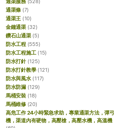
通渠服務
(528)
通渠條
(7)
通渠王
(10)
金鐘通渠
(32)
鑽石山通渠
(5)
防水工程
(555)
防水工程施工
(15)
防水打針
(125)
防水打針教學
(121)
防水與風水
(117)
防水防漏
(129)
馬桶安裝
(18)
馬桶維修
(20)
高危工作 24小時緊急求助，專業通渠方法，彈弓
機，渠道內有硬物，高壓槍，高壓水機，高溫機