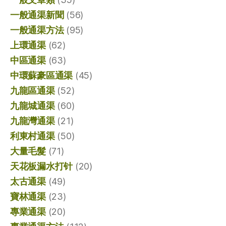
一般通渠新聞
(56)
一般通渠方法
(95)
上環通渠
(62)
中區通渠
(63)
中環蘇豪區通渠
(45)
九龍區通渠
(52)
九龍城通渠
(60)
九龍灣通渠
(21)
利東村通渠
(50)
大量毛髮
(71)
天花板漏水打针
(20)
太古通渠
(49)
寶林通渠
(23)
專業通渠
(20)