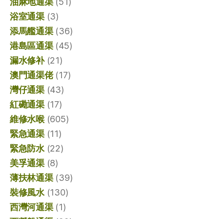
油麻地通渠
(51)
浴室通渠
(3)
添馬艦通渠
(36)
港島區通渠
(45)
漏水修补
(21)
澳門通渠佬
(17)
灣仔通渠
(43)
紅磡通渠
(17)
維修水喉
(605)
緊急通渠
(11)
緊急防水
(22)
美孚通渠
(8)
薄扶林通渠
(39)
裝修風水
(130)
西灣河通渠
(1)