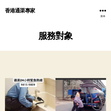
香港通渠專家
菜单
服務對象