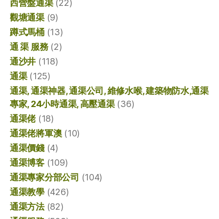
西營盤通渠
(22)
觀塘通渠
(9)
蹲式馬桶
(13)
通 渠 服務
(2)
通沙井
(118)
通渠
(125)
通渠, 通渠神器, 通渠公司, 維修水喉, 建築物防水,通渠
專家, 24小時通渠, 高壓通渠
(36)
通渠佬
(18)
通渠佬將軍澳
(10)
通渠價錢
(4)
通渠博客
(109)
通渠專家分部公司
(104)
通渠教學
(426)
通渠方法
(82)