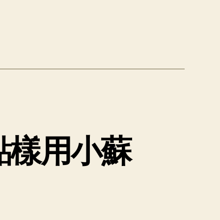
點樣用小蘇