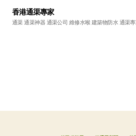
香港通渠專家
通渠 通渠神器 通渠公司 維修水喉 建築物防水 通渠專