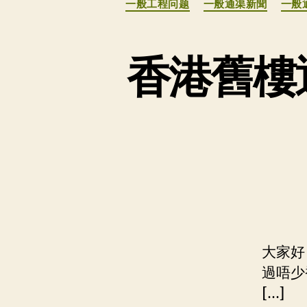
一般工程问题
一般通渠新聞
一般
香港舊樓
大家好
過唔少
[…]