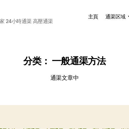
主頁
通渠区域
家 24小時通渠 高壓通渠
分类：
一般通渠方法
通渠文章中
分