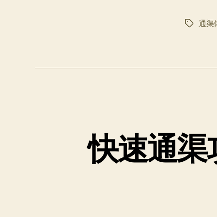
通渠
标
签
快速通渠