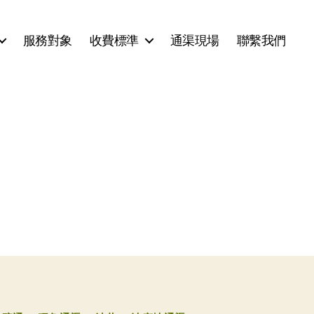
服務對象
收費標準
通渠現場
聯繫我們