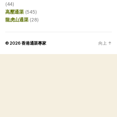
(44)
高壓通渠
(545)
龍虎山通渠
(28)
© 2026
香港通渠專家
向上
↑