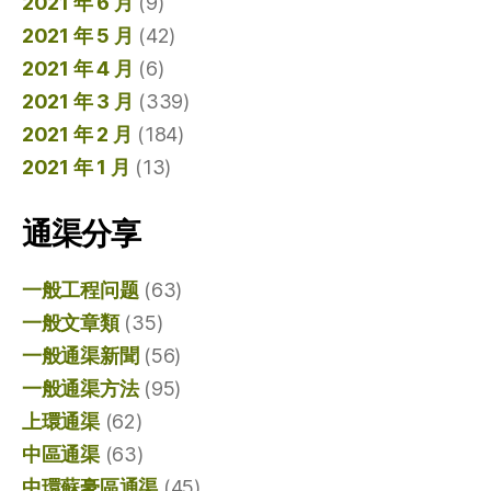
2021 年 6 月
(9)
2021 年 5 月
(42)
2021 年 4 月
(6)
2021 年 3 月
(339)
2021 年 2 月
(184)
2021 年 1 月
(13)
通渠分享
一般工程问题
(63)
一般文章類
(35)
一般通渠新聞
(56)
一般通渠方法
(95)
上環通渠
(62)
中區通渠
(63)
中環蘇豪區通渠
(45)