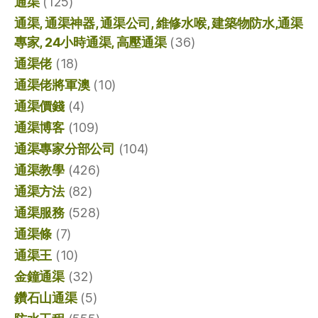
通渠
(125)
通渠, 通渠神器, 通渠公司, 維修水喉, 建築物防水,通渠
專家, 24小時通渠, 高壓通渠
(36)
通渠佬
(18)
通渠佬將軍澳
(10)
通渠價錢
(4)
通渠博客
(109)
通渠專家分部公司
(104)
通渠教學
(426)
通渠方法
(82)
通渠服務
(528)
通渠條
(7)
通渠王
(10)
金鐘通渠
(32)
鑽石山通渠
(5)