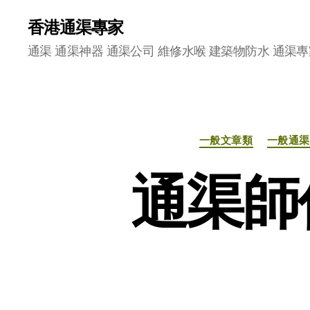
香港通渠專家
通渠 通渠神器 通渠公司 維修水喉 建築物防水 通渠專
一般文章類
一般通渠
通渠師