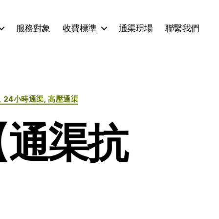
服務對象
收費標準
通渠現場
聯繫我們
, 24小時通渠, 高壓通渠
【通渠抗