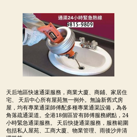
天后地區快速通渠服務，商業大廈、商鋪、家居住
宅、 天后中心所有屋苑無一例外。無論新舊式房
屋，均有專業通渠師傅配多種專業通渠設備，為各
角落疏通渠道。全港18個區皆有師傅服務網點，24
小時緊急通渠服務。 天后快捷通渠服務，服務範圍
包括私人屋苑、工商大廈、物業管理、雨後沙井清