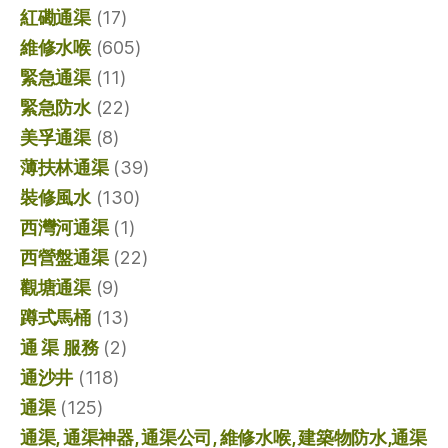
紅磡通渠
(17)
維修水喉
(605)
緊急通渠
(11)
緊急防水
(22)
美孚通渠
(8)
薄扶林通渠
(39)
裝修風水
(130)
西灣河通渠
(1)
西營盤通渠
(22)
觀塘通渠
(9)
蹲式馬桶
(13)
通 渠 服務
(2)
通沙井
(118)
通渠
(125)
通渠, 通渠神器, 通渠公司, 維修水喉, 建築物防水,通渠