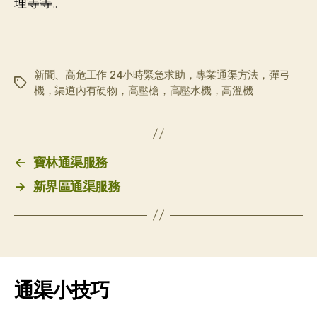
理等等。
新聞、高危工作 24小時緊急求助，專業通渠方法，彈弓
标
機，渠道內有硬物，高壓槍，高壓水機，高溫機
签
←
寶林通渠服務
→
新界區通渠服務
通渠小技巧