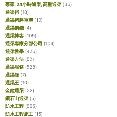
專家, 24小時通渠, 高壓通渠
(36)
通渠佬
(18)
通渠佬將軍澳
(10)
通渠價錢
(4)
通渠博客
(109)
通渠專家分部公司
(104)
通渠教學
(426)
通渠方法
(82)
通渠服務
(528)
通渠條
(7)
通渠王
(10)
金鐘通渠
(32)
鑽石山通渠
(5)
防水工程
(555)
防水工程施工
(15)