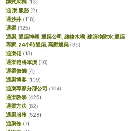
蹲式馬桶
(13)
通 渠 服務
(2)
通沙井
(118)
通渠
(125)
通渠, 通渠神器, 通渠公司, 維修水喉, 建築物防水,通渠
專家, 24小時通渠, 高壓通渠
(36)
通渠佬
(18)
通渠佬將軍澳
(10)
通渠價錢
(4)
通渠博客
(109)
通渠專家分部公司
(104)
通渠教學
(426)
通渠方法
(82)
通渠服務
(528)
通渠條
(7)