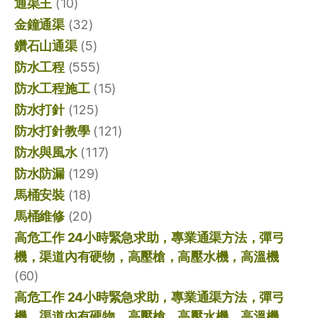
通渠王
(10)
金鐘通渠
(32)
鑽石山通渠
(5)
防水工程
(555)
防水工程施工
(15)
防水打針
(125)
防水打針教學
(121)
防水與風水
(117)
防水防漏
(129)
馬桶安裝
(18)
馬桶維修
(20)
高危工作 24小時緊急求助，專業通渠方法，彈弓
機，渠道內有硬物，高壓槍，高壓水機，高溫機
(60)
高危工作 24小時緊急求助，專業通渠方法，彈弓
機，渠道內有硬物，高壓槍，高壓水機，高溫機