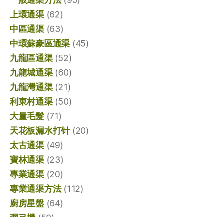
上環通渠
(62)
中區通渠
(63)
中環蘇豪區通渠
(45)
九龍區通渠
(52)
九龍城通渠
(60)
九龍灣通渠
(21)
利東村通渠
(50)
大量毛髮
(71)
天花板漏水打针
(20)
太古通渠
(49)
寶林通渠
(23)
專業通渠
(20)
專業通渠方法
(112)
廚房星盤
(64)