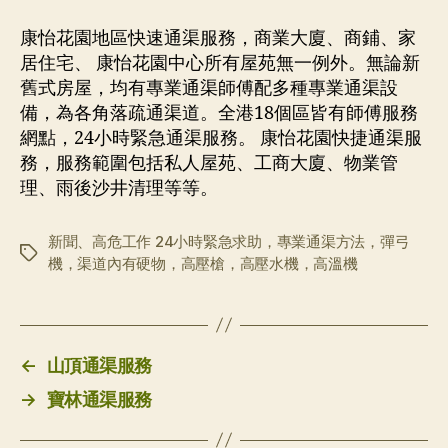
康怡花園地區快速通渠服務，商業大廈、商鋪、家
居住宅、 康怡花園中心所有屋苑無一例外。無論新
舊式房屋，均有專業通渠師傅配多種專業通渠設
備，為各角落疏通渠道。全港18個區皆有師傅服務
網點，24小時緊急通渠服務。 康怡花園快捷通渠服
務，服務範圍包括私人屋苑、工商大廈、物業管
理、雨後沙井清理等等。
新聞、高危工作 24小時緊急求助，專業通渠方法，彈弓
标
機，渠道內有硬物，高壓槍，高壓水機，高溫機
签
←
山頂通渠服務
→
寶林通渠服務