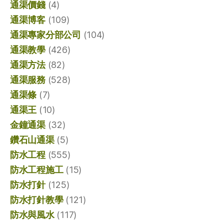
通渠價錢
(4)
通渠博客
(109)
通渠專家分部公司
(104)
通渠教學
(426)
通渠方法
(82)
通渠服務
(528)
通渠條
(7)
通渠王
(10)
金鐘通渠
(32)
鑽石山通渠
(5)
防水工程
(555)
防水工程施工
(15)
防水打針
(125)
防水打針教學
(121)
防水與風水
(117)