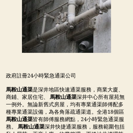
政府註冊24小時緊急通渠公司
馬鞍山通渠
是深井地區快速通渠服務，商業大廈、
商鋪、家居住宅、
馬鞍山通渠
深井中心所有屋苑無
一例外。無論新舊式房屋，均有專業通渠師傅配多
種專業通渠設備，為各角落疏通渠道。全港18個區
馬鞍山通渠
皆有師傅服務網點，24小時緊急通渠服
務。
馬鞍山通渠
深井快捷通渠服務，服務範圍包括