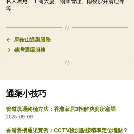
私人屋苑、工商大廈、物業管理、雨後沙井清理等
等。
←
馬鞍山通渠服務
→
柴灣通渠服務
通渠小技巧
管道疏通終極方法：香港家居3招解決廁所塞渠
2025-09-09
香港舊樓通渠實例：CCTV檢測點樣精準定位堵點？