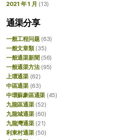
2021 年 1 月
(13)
通渠分享
一般工程问题
(63)
一般文章類
(35)
一般通渠新聞
(56)
一般通渠方法
(95)
上環通渠
(62)
中區通渠
(63)
中環蘇豪區通渠
(45)
九龍區通渠
(52)
九龍城通渠
(60)
九龍灣通渠
(21)
利東村通渠
(50)