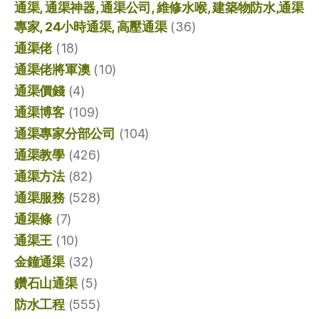
通渠, 通渠神器, 通渠公司, 維修水喉, 建築物防水,通渠
專家, 24小時通渠, 高壓通渠
(36)
通渠佬
(18)
通渠佬將軍澳
(10)
通渠價錢
(4)
通渠博客
(109)
通渠專家分部公司
(104)
通渠教學
(426)
通渠方法
(82)
通渠服務
(528)
通渠條
(7)
通渠王
(10)
金鐘通渠
(32)
鑽石山通渠
(5)
防水工程
(555)