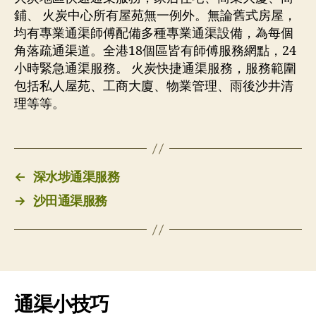
鋪、 火炭中心所有屋苑無一例外。無論舊式房屋，
均有專業通渠師傅配備多種專業通渠設備，為每個
角落疏通渠道。全港18個區皆有師傅服務網點，24
小時緊急通渠服務。 火炭快捷通渠服務，服務範圍
包括私人屋苑、工商大廈、物業管理、雨後沙井清
理等等。
←
深水埗通渠服務
→
沙田通渠服務
通渠小技巧