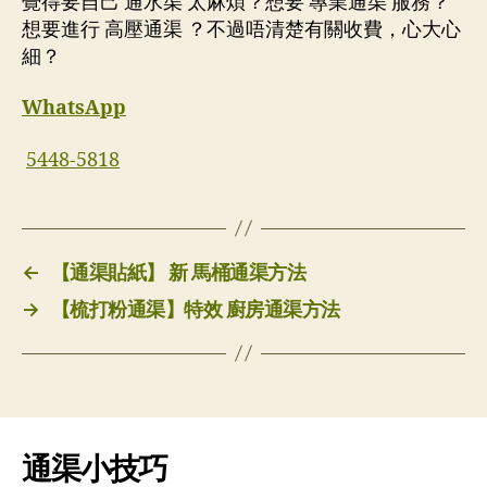
覺得要自己 通水渠 太麻煩？想要 專業通渠 服務？
想要進行 高壓通渠 ？不過唔清楚有關收費，心大心
細？
WhatsApp
5448-5818
←
【通渠貼紙】 新 馬桶通渠方法
→
【梳打粉通渠】特效 廚房通渠方法
通渠小技巧