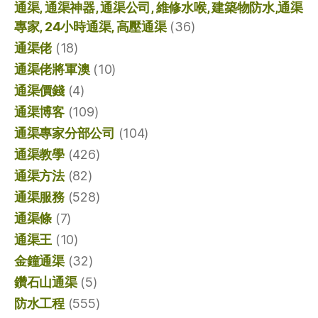
通渠, 通渠神器, 通渠公司, 維修水喉, 建築物防水,通渠
專家, 24小時通渠, 高壓通渠
(36)
通渠佬
(18)
通渠佬將軍澳
(10)
通渠價錢
(4)
通渠博客
(109)
通渠專家分部公司
(104)
通渠教學
(426)
通渠方法
(82)
通渠服務
(528)
通渠條
(7)
通渠王
(10)
金鐘通渠
(32)
鑽石山通渠
(5)
防水工程
(555)