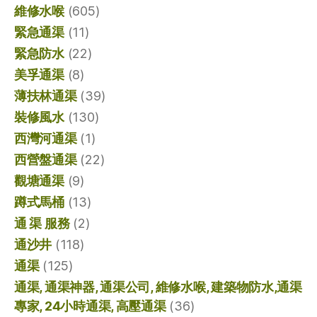
維修水喉
(605)
緊急通渠
(11)
緊急防水
(22)
美孚通渠
(8)
薄扶林通渠
(39)
裝修風水
(130)
西灣河通渠
(1)
西營盤通渠
(22)
觀塘通渠
(9)
蹲式馬桶
(13)
通 渠 服務
(2)
通沙井
(118)
通渠
(125)
通渠, 通渠神器, 通渠公司, 維修水喉, 建築物防水,通渠
專家, 24小時通渠, 高壓通渠
(36)