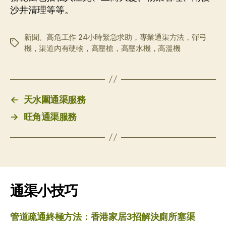
沙井清理等等。
新聞、高危工作 24小時緊急求助，專業通渠方法，彈弓
标
機，渠道內有硬物，高壓槍，高壓水機，高溫機
签
←
天水圍通渠服務
→
旺角通渠服務
通渠小技巧
管道疏通終極方法：香港家居3招解決廁所塞渠