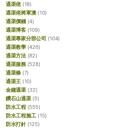
通渠佬
(18)
通渠佬將軍澳
(10)
通渠價錢
(4)
通渠博客
(109)
通渠專家分部公司
(104)
通渠教學
(426)
通渠方法
(82)
通渠服務
(528)
通渠條
(7)
通渠王
(10)
金鐘通渠
(32)
鑽石山通渠
(5)
防水工程
(555)
防水工程施工
(15)
防水打針
(125)