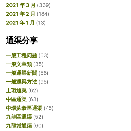
2021 年 3 月
(339)
2021 年 2 月
(184)
2021 年 1 月
(13)
通渠分享
一般工程问题
(63)
一般文章類
(35)
一般通渠新聞
(56)
一般通渠方法
(95)
上環通渠
(62)
中區通渠
(63)
中環蘇豪區通渠
(45)
九龍區通渠
(52)
九龍城通渠
(60)