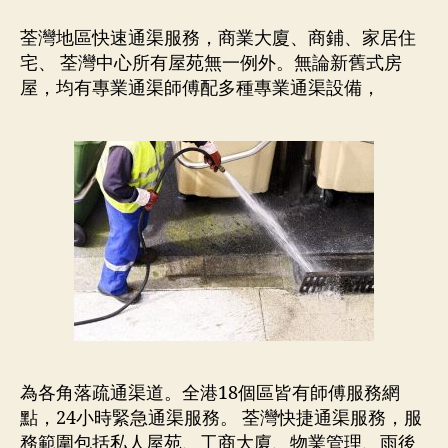
荃灣地區快速通渠服務，商業大廈、商鋪、家居住
宅、 荃灣中心所有屋苑無一例外。無論新舊式房
屋，均有專業通渠師傅配多種專業通渠設備，
為各角落疏通渠道。全港18個區皆有師傅服務網
點，24小時緊急通渠服務。 荃灣快捷通渠服務，服
務範圍包括私人屋苑、工商大廈、物業管理、雨後