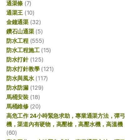
通渠條
(7)
通渠王
(10)
金鐘通渠
(32)
鑽石山通渠
(5)
防水工程
(555)
防水工程施工
(15)
防水打針
(125)
防水打針教學
(121)
防水與風水
(117)
防水防漏
(129)
馬桶安裝
(18)
馬桶維修
(20)
高危工作 24小時緊急求助，專業通渠方法，彈弓
機，渠道內有硬物，高壓槍，高壓水機，高溫機
(60)