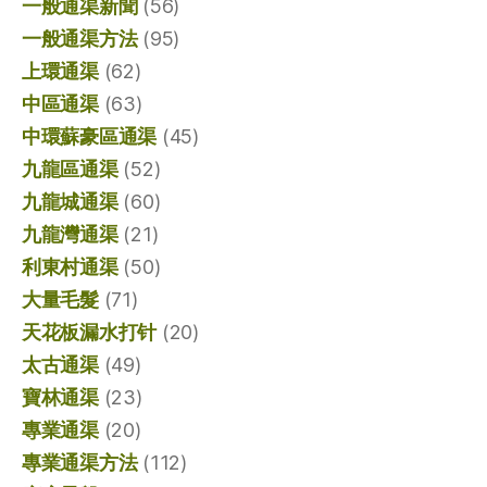
一般通渠新聞
(56)
一般通渠方法
(95)
上環通渠
(62)
中區通渠
(63)
中環蘇豪區通渠
(45)
九龍區通渠
(52)
九龍城通渠
(60)
九龍灣通渠
(21)
利東村通渠
(50)
大量毛髮
(71)
天花板漏水打针
(20)
太古通渠
(49)
寶林通渠
(23)
專業通渠
(20)
專業通渠方法
(112)