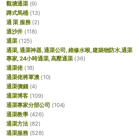
觀塘通渠
(9)
蹲式馬桶
(13)
通 渠 服務
(2)
通沙井
(118)
通渠
(125)
通渠, 通渠神器, 通渠公司, 維修水喉, 建築物防水,通渠
專家, 24小時通渠, 高壓通渠
(36)
通渠佬
(18)
通渠佬將軍澳
(10)
通渠價錢
(4)
通渠博客
(109)
通渠專家分部公司
(104)
通渠教學
(426)
通渠方法
(82)
通渠服務
(528)