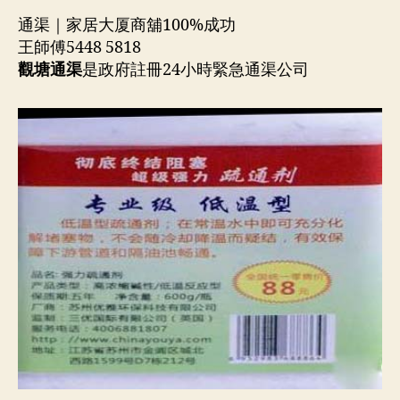
通渠｜家居大厦商舖100%成功
王師傅5448 5818
觀塘通渠
是政府註冊24小時緊急通渠公司