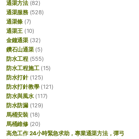
通渠方法
(82)
通渠服務
(528)
通渠條
(7)
通渠王
(10)
金鐘通渠
(32)
鑽石山通渠
(5)
防水工程
(555)
防水工程施工
(15)
防水打針
(125)
防水打針教學
(121)
防水與風水
(117)
防水防漏
(129)
馬桶安裝
(18)
馬桶維修
(20)
高危工作 24小時緊急求助，專業通渠方法，彈弓