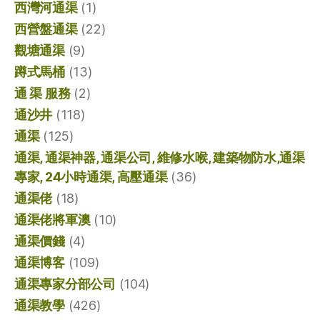
西灣河通渠
(1)
西營盤通渠
(22)
觀塘通渠
(9)
蹲式馬桶
(13)
通 渠 服務
(2)
通沙井
(118)
通渠
(125)
通渠, 通渠神器, 通渠公司, 維修水喉, 建築物防水,通渠
專家, 24小時通渠, 高壓通渠
(36)
通渠佬
(18)
通渠佬將軍澳
(10)
通渠價錢
(4)
通渠博客
(109)
通渠專家分部公司
(104)
通渠教學
(426)