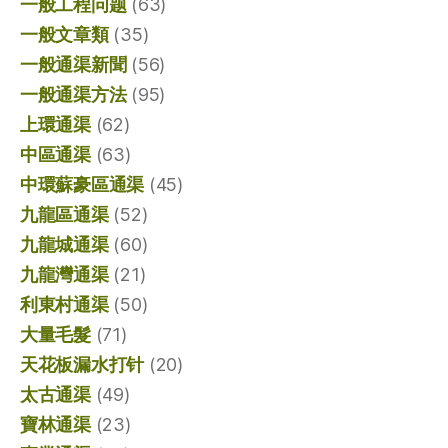
一般工程问题
(63)
一般文章類
(35)
一般通渠新聞
(56)
一般通渠方法
(95)
上環通渠
(62)
中區通渠
(63)
中環蘇豪區通渠
(45)
九龍區通渠
(52)
九龍城通渠
(60)
九龍灣通渠
(21)
利東村通渠
(50)
大量毛髮
(71)
天花板漏水打针
(20)
太古通渠
(49)
寶林通渠
(23)