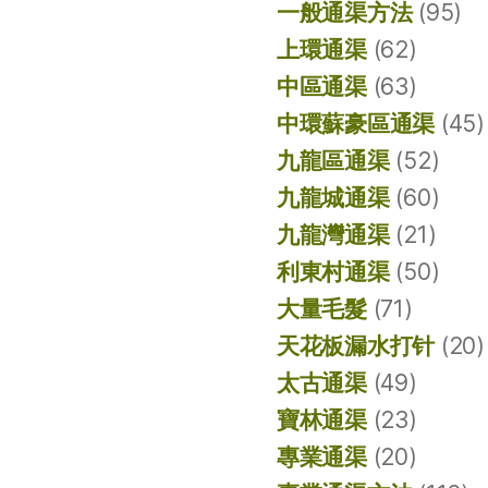
一般通渠方法
(95)
上環通渠
(62)
中區通渠
(63)
中環蘇豪區通渠
(45)
九龍區通渠
(52)
九龍城通渠
(60)
九龍灣通渠
(21)
利東村通渠
(50)
大量毛髮
(71)
天花板漏水打针
(20)
太古通渠
(49)
寶林通渠
(23)
專業通渠
(20)