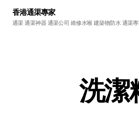
香港通渠專家
通渠 通渠神器 通渠公司 維修水喉 建築物防水 通渠專
洗潔