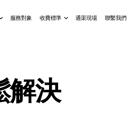
服務對象
收費標準
通渠現場
聯繫我們
鬆解決