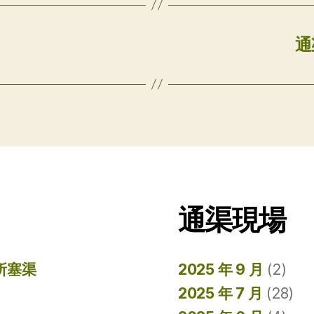
通
通渠現場
所塞渠
2025 年 9 月
(2)
2025 年 7 月
(28)