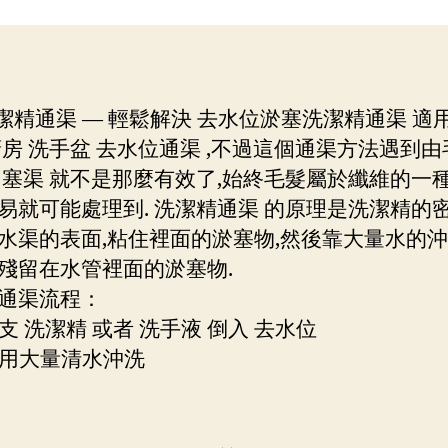
者
期
洗潔精通渠 — 輕鬆解決 去水位淤塞洗潔精通渠 適用
廚房 洗手盆 去水位通渠 ,不過這個通渠方法遇到
 塞渠 就不是那麼有效了,始終毛髮屬於纖維的一種
易就可能處理到. 洗潔精通渠 的原理是洗潔精的密
水渠的表面,粘住裡面的淤塞物,然後靠大量水的沖
殘留在水管裡面的淤塞物.
通渠流程：
成支 洗潔精 或者 洗手液 倒入 去水位
然後用大量清水沖洗