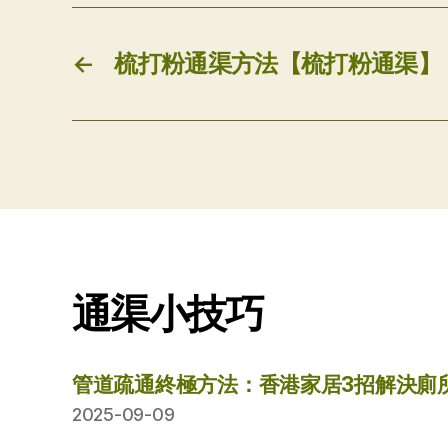
←
梳打粉通渠方法【梳打粉通渠】
通渠小技巧
管道疏通終極方法：香港家居3招解決廁
2025-09-09