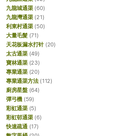
九龍城通渠
(60)
九龍灣通渠
(21)
利東村通渠
(50)
大量毛髮
(71)
天花板漏水打针
(20)
太古通渠
(49)
寶林通渠
(23)
專業通渠
(20)
專業通渠方法
(112)
廚房星盤
(64)
彈弓機
(59)
彩虹通渠
(5)
彩虹邨通渠
(6)
快速疏通
(17)
數字馬桶
(20)