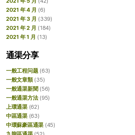
2021 年 5 月
(42)
2021 年 4 月
(6)
2021 年 3 月
(339)
2021 年 2 月
(184)
2021 年 1 月
(13)
通渠分享
一般工程问题
(63)
一般文章類
(35)
一般通渠新聞
(56)
一般通渠方法
(95)
上環通渠
(62)
中區通渠
(63)
中環蘇豪區通渠
(45)
九龍區通渠
(52)