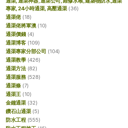
通渠, 通渠神器, 通渠公司, 維修水喉, 建築物防水,通渠
專家, 24小時通渠, 高壓通渠
(36)
通渠佬
(18)
通渠佬將軍澳
(10)
通渠價錢
(4)
通渠博客
(109)
通渠專家分部公司
(104)
通渠教學
(426)
通渠方法
(82)
通渠服務
(528)
通渠條
(7)
通渠王
(10)
金鐘通渠
(32)
鑽石山通渠
(5)
防水工程
(555)