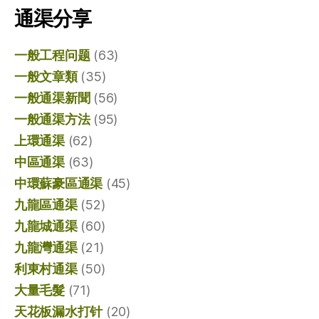
通渠分享
一般工程问题
(63)
一般文章類
(35)
一般通渠新聞
(56)
一般通渠方法
(95)
上環通渠
(62)
中區通渠
(63)
中環蘇豪區通渠
(45)
九龍區通渠
(52)
九龍城通渠
(60)
九龍灣通渠
(21)
利東村通渠
(50)
大量毛髮
(71)
天花板漏水打针
(20)