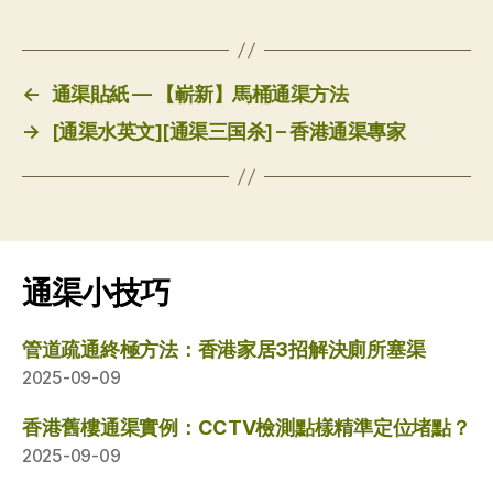
←
通渠貼紙 — 【嶄新】馬桶通渠方法
→
[通渠水英文][通渠三国杀] – 香港通渠專家
通渠小技巧
管道疏通終極方法：香港家居3招解決廁所塞渠
2025-09-09
香港舊樓通渠實例：CCTV檢測點樣精準定位堵點？
2025-09-09