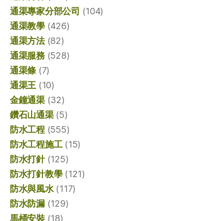
通渠專家分部公司
(104)
通渠教學
(426)
通渠方法
(82)
通渠服務
(528)
通渠條
(7)
通渠王
(10)
金鐘通渠
(32)
鑽石山通渠
(5)
防水工程
(555)
防水工程施工
(15)
防水打針
(125)
防水打針教學
(121)
防水與風水
(117)
防水防漏
(129)
馬桶安裝
(18)