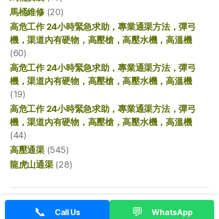
馬桶維修
(20)
高危工作 24小時緊急求助，專業通渠方法，彈弓
機，渠道內有硬物，高壓槍，高壓水機，高溫機
(60)
高危工作 24小時緊急求助，專業通渠方法，彈弓
機，渠道內有硬物，高壓槍，高壓水機，高溫機
(19)
高危工作 24小時緊急求助，專業通渠方法，彈弓
機，渠道內有硬物，高壓槍，高壓水機，高溫機
(44)
高壓通渠
(545)
龍虎山通渠
(28)
© 2026
香港通渠專家
向上
↑
📞
💬
Call Us
WhatsApp