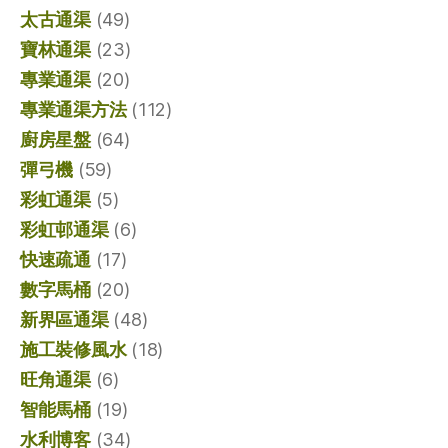
太古通渠
(49)
寶林通渠
(23)
專業通渠
(20)
專業通渠方法
(112)
廚房星盤
(64)
彈弓機
(59)
彩虹通渠
(5)
彩虹邨通渠
(6)
快速疏通
(17)
數字馬桶
(20)
新界區通渠
(48)
施工裝修風水
(18)
旺角通渠
(6)
智能馬桶
(19)
水利博客
(34)