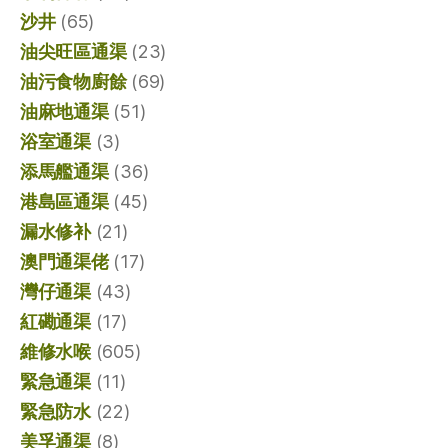
沙井
(65)
油尖旺區通渠
(23)
油污食物廚餘
(69)
油麻地通渠
(51)
浴室通渠
(3)
添馬艦通渠
(36)
港島區通渠
(45)
漏水修补
(21)
澳門通渠佬
(17)
灣仔通渠
(43)
紅磡通渠
(17)
維修水喉
(605)
緊急通渠
(11)
緊急防水
(22)
美孚通渠
(8)