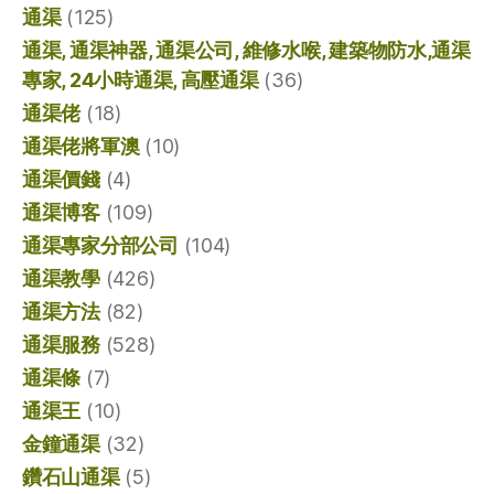
通渠
(125)
通渠, 通渠神器, 通渠公司, 維修水喉, 建築物防水,通渠
專家, 24小時通渠, 高壓通渠
(36)
通渠佬
(18)
通渠佬將軍澳
(10)
通渠價錢
(4)
通渠博客
(109)
通渠專家分部公司
(104)
通渠教學
(426)
通渠方法
(82)
通渠服務
(528)
通渠條
(7)
通渠王
(10)
金鐘通渠
(32)
鑽石山通渠
(5)