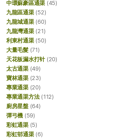
中環蘇豪區通渠
(45)
九龍區通渠
(52)
九龍城通渠
(60)
九龍灣通渠
(21)
利東村通渠
(50)
大量毛髮
(71)
天花板漏水打针
(20)
太古通渠
(49)
寶林通渠
(23)
專業通渠
(20)
專業通渠方法
(112)
廚房星盤
(64)
彈弓機
(59)
彩虹通渠
(5)
彩虹邨通渠
(6)