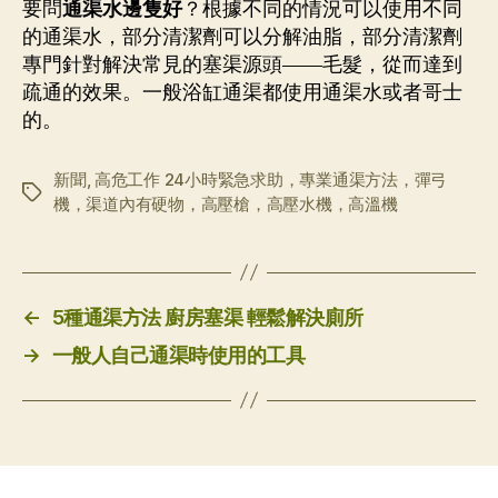
要問
通渠水邊隻好
？根據不同的情況可以使用不同
的通渠水，部分清潔劑可以分解油脂，部分清潔劑
專門針對解決常見的塞渠源頭——毛髮，從而達到
疏通的效果。一般浴缸通渠都使用通渠水或者哥士
的。
新聞
,
高危工作 24小時緊急求助，專業通渠方法，彈弓
标
機，渠道內有硬物，高壓槍，高壓水機，高溫機
签
←
5種通渠方法 廚房塞渠 輕鬆解決廁所
→
一般人自己通渠時使用的工具