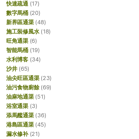
快速疏通
(17)
數字馬桶
(20)
新界區通渠
(48)
施工裝修風水
(18)
旺角通渠
(6)
智能馬桶
(19)
水利博客
(34)
沙井
(65)
油尖旺區通渠
(23)
油污食物廚餘
(69)
油麻地通渠
(51)
浴室通渠
(3)
添馬艦通渠
(36)
港島區通渠
(45)
漏水修补
(21)