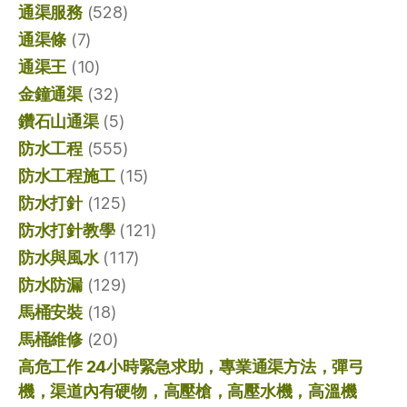
通渠服務
(528)
通渠條
(7)
通渠王
(10)
金鐘通渠
(32)
鑽石山通渠
(5)
防水工程
(555)
防水工程施工
(15)
防水打針
(125)
防水打針教學
(121)
防水與風水
(117)
防水防漏
(129)
馬桶安裝
(18)
馬桶維修
(20)
高危工作 24小時緊急求助，專業通渠方法，彈弓
機，渠道內有硬物，高壓槍，高壓水機，高溫機