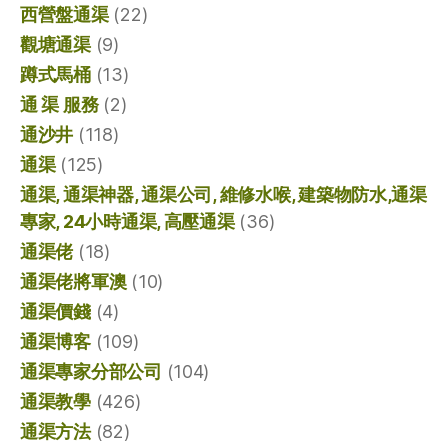
西營盤通渠
(22)
觀塘通渠
(9)
蹲式馬桶
(13)
通 渠 服務
(2)
通沙井
(118)
通渠
(125)
通渠, 通渠神器, 通渠公司, 維修水喉, 建築物防水,通渠
專家, 24小時通渠, 高壓通渠
(36)
通渠佬
(18)
通渠佬將軍澳
(10)
通渠價錢
(4)
通渠博客
(109)
通渠專家分部公司
(104)
通渠教學
(426)
通渠方法
(82)