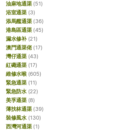
油麻地通渠
(51)
浴室通渠
(3)
添馬艦通渠
(36)
港島區通渠
(45)
漏水修补
(21)
澳門通渠佬
(17)
灣仔通渠
(43)
紅磡通渠
(17)
維修水喉
(605)
緊急通渠
(11)
緊急防水
(22)
美孚通渠
(8)
薄扶林通渠
(39)
裝修風水
(130)
西灣河通渠
(1)