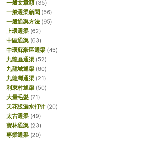
一般文章類
(35)
一般通渠新聞
(56)
一般通渠方法
(95)
上環通渠
(62)
中區通渠
(63)
中環蘇豪區通渠
(45)
九龍區通渠
(52)
九龍城通渠
(60)
九龍灣通渠
(21)
利東村通渠
(50)
大量毛髮
(71)
天花板漏水打针
(20)
太古通渠
(49)
寶林通渠
(23)
專業通渠
(20)