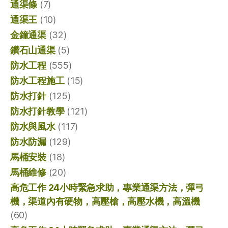
通渠條
(7)
通渠王
(10)
金鐘通渠
(32)
鑽石山通渠
(5)
防水工程
(555)
防水工程施工
(15)
防水打針
(125)
防水打針教學
(121)
防水與風水
(117)
防水防漏
(129)
馬桶安裝
(18)
馬桶維修
(20)
高危工作 24小時緊急求助，專業通渠方法，彈弓
機，渠道內有硬物，高壓槍，高壓水機，高溫機
(60)