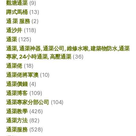
觀塘通渠
(9)
蹲式馬桶
(13)
通 渠 服務
(2)
通沙井
(118)
通渠
(125)
通渠, 通渠神器, 通渠公司, 維修水喉, 建築物防水,通渠
專家, 24小時通渠, 高壓通渠
(36)
通渠佬
(18)
通渠佬將軍澳
(10)
通渠價錢
(4)
通渠博客
(109)
通渠專家分部公司
(104)
通渠教學
(426)
通渠方法
(82)
通渠服務
(528)