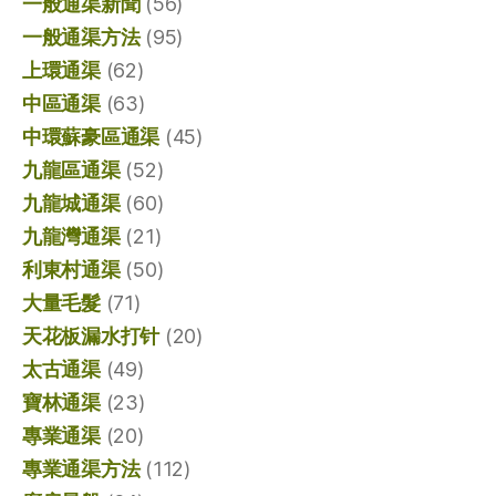
一般通渠新聞
(56)
一般通渠方法
(95)
上環通渠
(62)
中區通渠
(63)
中環蘇豪區通渠
(45)
九龍區通渠
(52)
九龍城通渠
(60)
九龍灣通渠
(21)
利東村通渠
(50)
大量毛髮
(71)
天花板漏水打针
(20)
太古通渠
(49)
寶林通渠
(23)
專業通渠
(20)
專業通渠方法
(112)