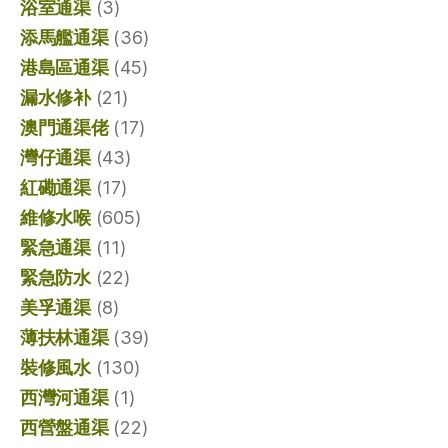
浴室通渠
(3)
添馬艦通渠
(36)
港島區通渠
(45)
漏水修补
(21)
澳門通渠佬
(17)
灣仔通渠
(43)
紅磡通渠
(17)
維修水喉
(605)
緊急通渠
(11)
緊急防水
(22)
美孚通渠
(8)
薄扶林通渠
(39)
裝修風水
(130)
西灣河通渠
(1)
西營盤通渠
(22)