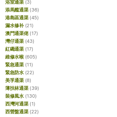
浴室通渠
(3)
添馬艦通渠
(36)
港島區通渠
(45)
漏水修补
(21)
澳門通渠佬
(17)
灣仔通渠
(43)
紅磡通渠
(17)
維修水喉
(605)
緊急通渠
(11)
緊急防水
(22)
美孚通渠
(8)
薄扶林通渠
(39)
裝修風水
(130)
西灣河通渠
(1)
西營盤通渠
(22)