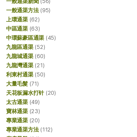
一般通渠新聞
(56)
一般通渠方法
(95)
上環通渠
(62)
中區通渠
(63)
中環蘇豪區通渠
(45)
九龍區通渠
(52)
九龍城通渠
(60)
九龍灣通渠
(21)
利東村通渠
(50)
大量毛髮
(71)
天花板漏水打针
(20)
太古通渠
(49)
寶林通渠
(23)
專業通渠
(20)
專業通渠方法
(112)