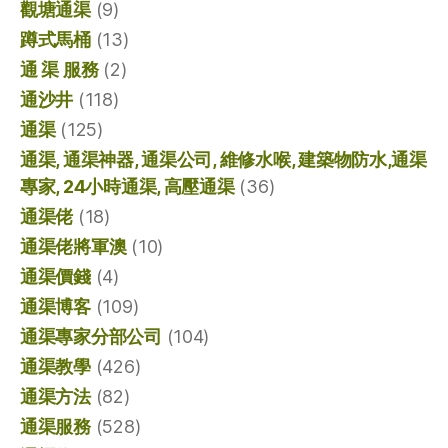
觀塘通渠
(9)
蹲式馬桶
(13)
通 渠 服務
(2)
通沙井
(118)
通渠
(125)
通渠, 通渠神器, 通渠公司, 維修水喉, 建築物防水,通渠
專家, 24小時通渠, 高壓通渠
(36)
通渠佬
(18)
通渠佬將軍澳
(10)
通渠價錢
(4)
通渠博客
(109)
通渠專家分部公司
(104)
通渠教學
(426)
通渠方法
(82)
通渠服務
(528)