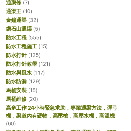
通渠條
(7)
通渠王
(10)
金鐘通渠
(32)
鑽石山通渠
(5)
防水工程
(555)
防水工程施工
(15)
防水打針
(125)
防水打針教學
(121)
防水與風水
(117)
防水防漏
(129)
馬桶安裝
(18)
馬桶維修
(20)
高危工作 24小時緊急求助，專業通渠方法，彈弓
機，渠道內有硬物，高壓槍，高壓水機，高溫機
(60)