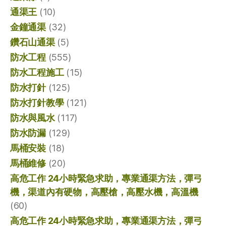
通渠王
(10)
金鐘通渠
(32)
鑽石山通渠
(5)
防水工程
(555)
防水工程施工
(15)
防水打針
(125)
防水打針教學
(121)
防水與風水
(117)
防水防漏
(129)
馬桶安裝
(18)
馬桶維修
(20)
高危工作 24小時緊急求助，專業通渠方法，彈弓
機，渠道內有硬物，高壓槍，高壓水機，高溫機
(60)
高危工作 24小時緊急求助，專業通渠方法，彈弓