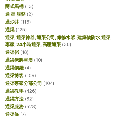
蹲式馬桶
(13)
通 渠 服務
(2)
通沙井
(118)
通渠
(125)
通渠, 通渠神器, 通渠公司, 維修水喉, 建築物防水,通渠
專家, 24小時通渠, 高壓通渠
(36)
通渠佬
(18)
通渠佬將軍澳
(10)
通渠價錢
(4)
通渠博客
(109)
通渠專家分部公司
(104)
通渠教學
(426)
通渠方法
(82)
通渠服務
(528)
通渠條
(7)