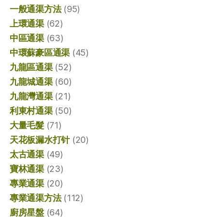
一般通渠方法
(95)
上環通渠
(62)
中區通渠
(63)
中環蘇豪區通渠
(45)
九龍區通渠
(52)
九龍城通渠
(60)
九龍灣通渠
(21)
利東村通渠
(50)
大量毛髮
(71)
天花板漏水打针
(20)
太古通渠
(49)
寶林通渠
(23)
專業通渠
(20)
專業通渠方法
(112)
廚房星盤
(64)