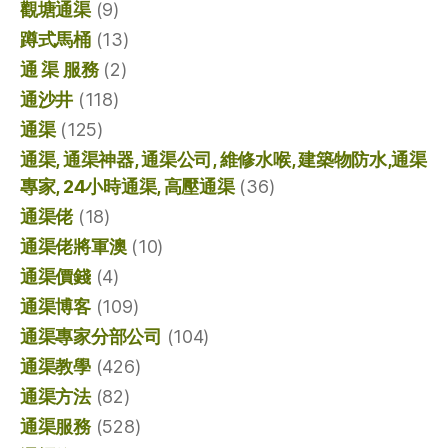
觀塘通渠
(9)
蹲式馬桶
(13)
通 渠 服務
(2)
通沙井
(118)
通渠
(125)
通渠, 通渠神器, 通渠公司, 維修水喉, 建築物防水,通渠
專家, 24小時通渠, 高壓通渠
(36)
通渠佬
(18)
通渠佬將軍澳
(10)
通渠價錢
(4)
通渠博客
(109)
通渠專家分部公司
(104)
通渠教學
(426)
通渠方法
(82)
通渠服務
(528)