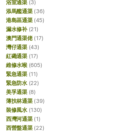
浴室通渠
(3)
添馬艦通渠
(36)
港島區通渠
(45)
漏水修补
(21)
澳門通渠佬
(17)
灣仔通渠
(43)
紅磡通渠
(17)
維修水喉
(605)
緊急通渠
(11)
緊急防水
(22)
美孚通渠
(8)
薄扶林通渠
(39)
裝修風水
(130)
西灣河通渠
(1)
西營盤通渠
(22)