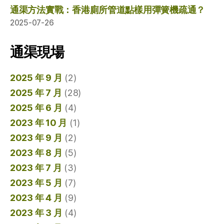
通渠方法實戰：香港廁所管道點樣用彈簧機疏通？
2025-07-26
通渠現場
2025 年 9 月
(2)
2025 年 7 月
(28)
2025 年 6 月
(4)
2023 年 10 月
(1)
2023 年 9 月
(2)
2023 年 8 月
(5)
2023 年 7 月
(3)
2023 年 5 月
(7)
2023 年 4 月
(9)
2023 年 3 月
(4)