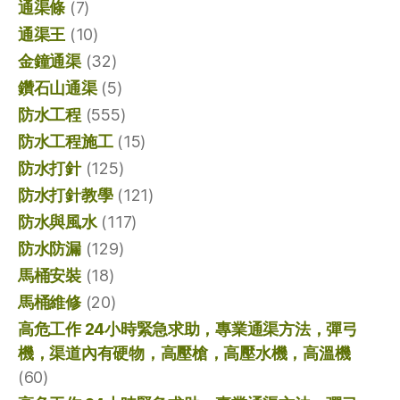
通渠條
(7)
通渠王
(10)
金鐘通渠
(32)
鑽石山通渠
(5)
防水工程
(555)
防水工程施工
(15)
防水打針
(125)
防水打針教學
(121)
防水與風水
(117)
防水防漏
(129)
馬桶安裝
(18)
馬桶維修
(20)
高危工作 24小時緊急求助，專業通渠方法，彈弓
機，渠道內有硬物，高壓槍，高壓水機，高溫機
(60)