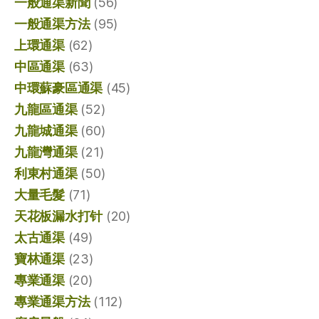
一般通渠新聞
(56)
一般通渠方法
(95)
上環通渠
(62)
中區通渠
(63)
中環蘇豪區通渠
(45)
九龍區通渠
(52)
九龍城通渠
(60)
九龍灣通渠
(21)
利東村通渠
(50)
大量毛髮
(71)
天花板漏水打针
(20)
太古通渠
(49)
寶林通渠
(23)
專業通渠
(20)
專業通渠方法
(112)